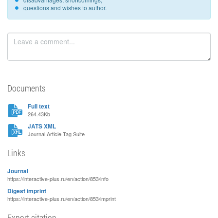
questions and wishes to author.
Documents
Full text
264.43Kb
JATS XML
Journal Article Tag Suite
Links
Journal
https://interactive-plus.ru/en/action/853/info
Digest imprint
https://interactive-plus.ru/en/action/853/imprint
Export citation