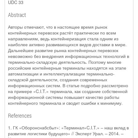
UDC 33
Abstract
Авторы отмечают, что в настоящее время рынок
контейнерных перевозок растёт практически по всем
направлениям, ведь контейнеризация стала одним из
наиболее активно развивающихся видов доставки в мире.
Дальнейшее развитие рынка контейнерных перевозок
невозможно без внедрения информационных технологий в
терминально-складскую деятельность. Поэтому многие
российские контейнерные терминалы находятся на этапе
автоматизации и интеллектуализации терминально-
складской деятельности, создания современных
информационных систем. В статье подробно рассмотрено
на примере «C.I.T.» терминала, как создание собственной
информационной системы повышает качество работы
контейнерного терминала и сводит ошибки к минимуму.
References
1. ГК «Оборонснабсбыт»: «Терминал»C.I.T.» – наш вклад в
развитие логистики будущего» // Эксперт Урал. – 2014. –