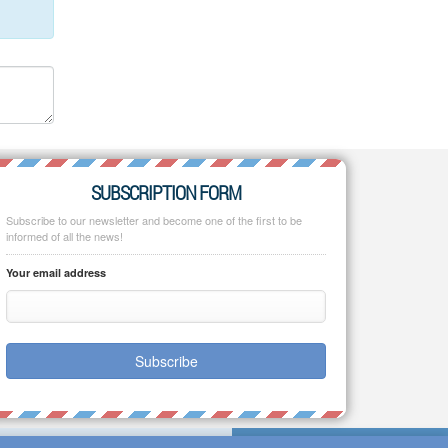
SUBSCRIPTION FORM
Subscribe to our newsletter and become one of the first to be
informed of all the news!
Your email address
Subscribe