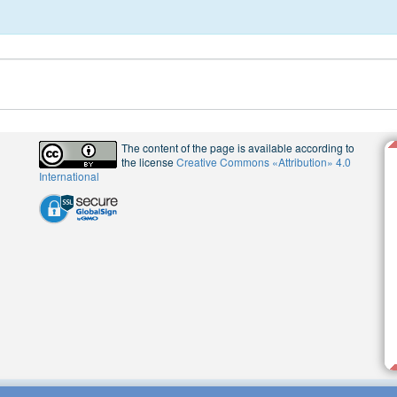
The content of the page is available according to
the license
Creative Commons «Attribution» 4.0
International