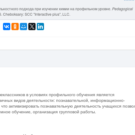
тельностного подхода при изучении химии на профильном уровне.
Pedagogical
6. Cheboksary: SCC "Interactive plus", LLC.
еклассников в условиях профильного обучения является
ичных видов деятельности: познавательной, информационно-
 что активизировать познавательную деятельность учащихся позво
мное обучение, организация групповой работы.