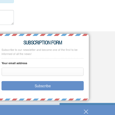
SUBSCRIPTION FORM
Subscribe to our newsletter and become one of the first to be
informed of all the news!
Your email address
Subscribe