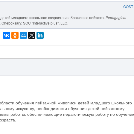
GOST
ния детей младшего школьного возраста изображению пейзажа.
Pedagogical
. Cheboksary: SCC "Interactive plus", LLC.
 области обучения пейзажной живописи детей младшего школьного
ельному искусству, необходимости обучения детей пейзажному
иемы работы, обеспечивающие педагогическую работу по обучени
озраста.