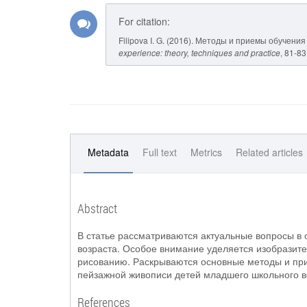
For citation:
Filipova I. G. (2016). Методы и приемы обуче
experience: theory, techniques and practice
, 81-83
Metadata
Full text
Metrics
Related articles
Abstract
В статье рассматриваются актуальные вопросы в
возраста. Особое внимание уделяется изобразит
рисованию. Раскрываются основные методы и пр
пейзажной живописи детей младшего школьного в
References