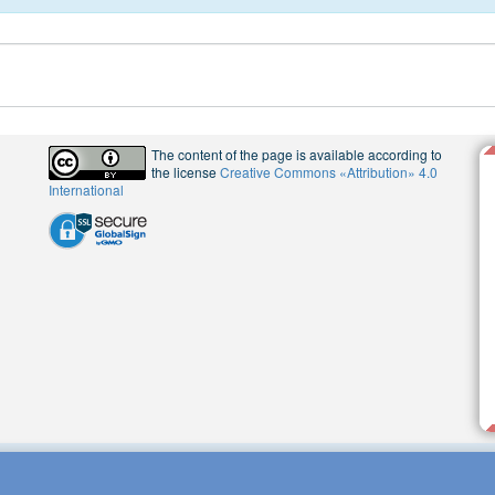
The content of the page is available according to
the license
Creative Commons «Attribution» 4.0
International