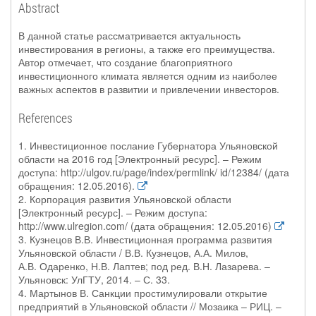
Abstract
В данной статье рассматривается актуальность
инвестирования в регионы, а также его преимущества.
Автор отмечает, что создание благоприятного
инвестиционного климата является одним из наиболее
важных аспектов в развитии и привлечении инвесторов.
References
1. Инвестиционное послание Губернатора Ульяновской
области на 2016 год [Электронный ресурс]. – Режим
доступа: http://ulgov.ru/page/index/permlink/ id/12384/ (дата
обращения: 12.05.2016).
2. Корпорация развития Ульяновской области
[Электронный ресурс]. – Режим доступа:
http://www.ulregion.com/ (дата обращения: 12.05.2016)
3. Кузнецов В.В. Инвестиционная программа развития
Ульяновской области / В.В. Кузнецов, А.А. Милов,
А.В. Одаренко, Н.В. Лаптев; под ред. В.Н. Лазарева. –
Ульяновск: УлГТУ, 2014. – С. 33.
4. Мартынов В. Санкции простимулировали открытие
предприятий в Ульяновской области // Мозаика – РИЦ. –