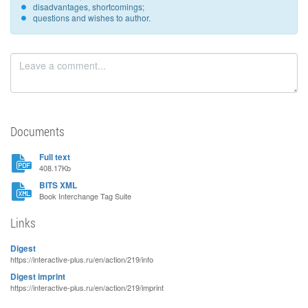
disadvantages, shortcomings;
questions and wishes to author.
Documents
Full text
408.17Kb
BITS XML
Book Interchange Tag Suite
Links
Digest
https://interactive-plus.ru/en/action/219/info
Digest imprint
https://interactive-plus.ru/en/action/219/imprint