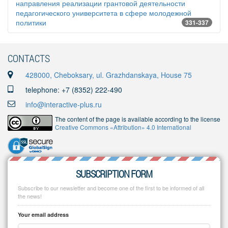
направления реализации грантовой деятельности
педагогического университета в сфере молодежной
политики
331-337
CONTACTS
428000, Cheboksary, ul. Grazhdanskaya, House 75
telephone: +7 (8352) 222-490
info@interactive-plus.ru
The content of the page is available according to the license
Creative Commons «Attribution» 4.0 International
SUBSCRIPTION FORM
Subscribe to our newsletter and become one of the first to be informed of all
the news!
Your email address