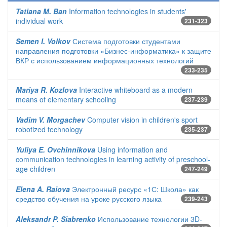
Tatiana M. Ban
Information technologies in students'
individual work
231-323
Semen I. Volkov
Система подготовки студентами
направления подготовки «Бизнес-информатика» к защите
ВКР с использованием информационных технологий
233-235
Mariya R. Kozlova
Interactive whiteboard as a modern
means of elementary schooling
237-239
Vadim V. Morgachev
Computer vision in children's sport
robotized technology
235-237
Yuliya E. Ovchinnikova
Using information and
communication technologies in learning activity of preschool-
age children
247-249
Elena A. Raiova
Электронный ресурс «1С: Школа» как
средство обучения на уроке русского языка
239-243
Aleksandr P. Siabrenko
Использование технологии 3D-