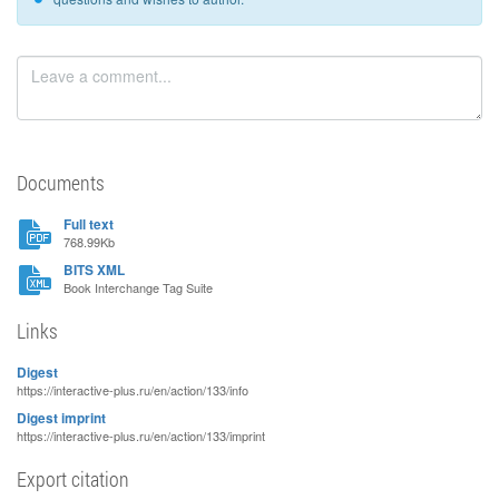
Documents
Full text
768.99Kb
BITS XML
Book Interchange Tag Suite
Links
Digest
https://interactive-plus.ru/en/action/133/info
Digest imprint
https://interactive-plus.ru/en/action/133/imprint
Export citation