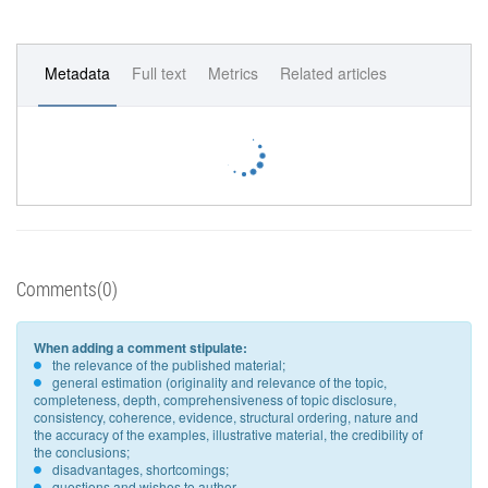
Metadata
Full text
Metrics
Related articles
Comments(0)
When adding a comment stipulate:
the relevance of the published material;
general estimation (originality and relevance of the topic,
completeness, depth, comprehensiveness of topic disclosure,
consistency, coherence, evidence, structural ordering, nature and
the accuracy of the examples, illustrative material, the credibility of
the conclusions;
disadvantages, shortcomings;
questions and wishes to author.