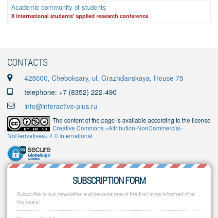
Academic community of students
X International students' applied research conference
CONTACTS
428000, Cheboksary, ul. Grazhdanskaya, House 75
telephone: +7 (8352) 222-490
info@interactive-plus.ru
The content of the page is available according to the license
Creative Commons «Attribution-NonCommercial-
NoDerivatives» 4.0 International
SUBSCRIPTION FORM
Subscribe to our newsletter and become one of the first to be informed of all
the news!