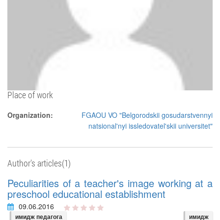
Place of work
Organization:
FGAOU VO "Belgorodskii gosudarstvennyi
natsional'nyi issledovatel'skii universitet"
Author's articles(1)
Peculiarities of a teacher's image working at a
preschool educational establishment
09.06.2016
имидж педагога
имидж