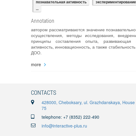
познавательная активность
экспериментирование
...
Annotation
автором рассматриваются значение познавательно
осуществления, методы исследования, внедрен
принципы составления опыта, развивающая п
активность, инновационность, а также стабильнос
ДОО.
more
CONTACTS
428000, Cheboksary, ul. Grazhdanskaya, House
75
telephone: +7 (8352) 222-490
info@interactive-plus.ru