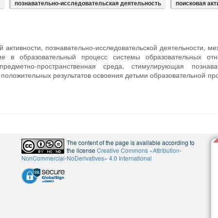
познавательно-исследовательская деятельность
поисковая акт
й активности, познавательно-исследовательской деятельности, м
ие в образовательный процесс системы образовательных отн
редметно-пространственная среда, стимулирующая познава
ть положительных результатов освоения детьми образовательной п
The content of the page is available according to
the license
Creative Commons «Attribution-
NonCommercial-NoDerivatives» 4.0 International