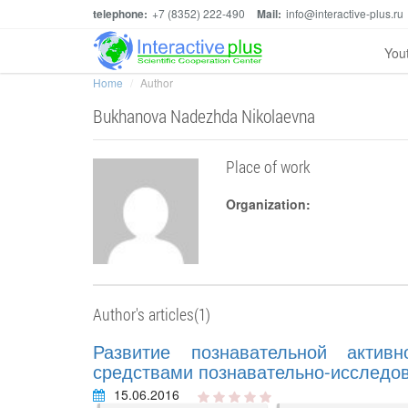
telephone:
+7 (8352) 222-490
Mail:
info@interactive-plus.ru
You
Home
Author
Bukhanova Nadezhda Nikolaevna
Place of work
Organization:
Author's articles(1)
Развитие познавательной актив
средствами познавательно-исследов
15.06.2016