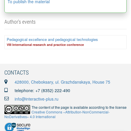
To publish the material
Author's events
Pedagogical excellence and pedagogical technologies
VIII International research and practice conference
CONTACTS
428000, Cheboksary, ul. Grazhdanskaya, House 75
telephone: +7 (8352) 222-490
info@interactive-plus.ru
The content of the page is available according to the license
Creative Commons «Attribution-NonCommercial-
NoDerivatives» 4.0 International