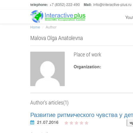
telephone:
+7 (8352) 222-490
Mail:
info@interactive-plus.ru
You
Home
Author
Malova Olga Anatolevna
Place of work
Organization:
Author's articles(1)
Развитие ритмического чувства у де
21.07.2016
ч