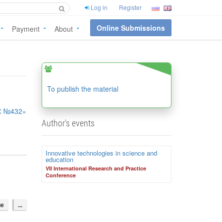
Log in
Register
Online Submissions
Payment
About
To publish the material
С №432»
Author's events
Innovative technologies in science and
education
VII International Research and Practice
Conference
ие
...