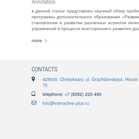
Annotation
в данной статье представлен научный обзор проб
программы дополнительного образования «Развив
становлении и развитии различных аспектов лич
упражнений в процессе всестороннего развития до
more
CONTACTS
428000, Cheboksary, ul. Grazhdanskaya, House
75
telephone: +7 (8352) 222-490
info@interactive-plus.ru