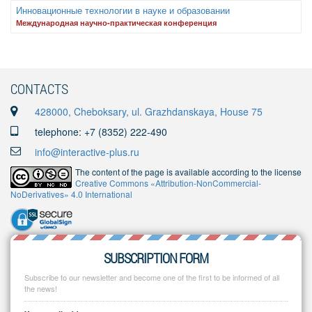
Инновационные технологии в науке и образовании
Международная научно-практическая конференция
CONTACTS
428000, Cheboksary, ul. Grazhdanskaya, House 75
telephone: +7 (8352) 222-490
info@interactive-plus.ru
The content of the page is available according to the license
Creative Commons «Attribution-NonCommercial-
NoDerivatives» 4.0 International
SUBSCRIPTION FORM
Subscribe to our newsletter and become one of the first to be informed of all
the news!