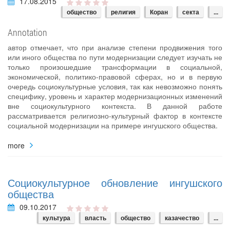
17.08.2015
общество
религия
Коран
секта
...
Annotation
автор отмечает, что при анализе степени продвижения того
или иного общества по пути модернизации следует изучать не
только произошедшие трансформации в социальной,
экономической, политико-правовой сферах, но и в первую
очередь социокультурные условия, так как невозможно понять
специфику, уровень и характер модернизационных изменений
вне социокультурного контекста. В данной работе
рассматривается религиозно-культурный фактор в контексте
социальной модернизации на примере ингушского общества.
more
Социокультурное обновление ингушского
общества
09.10.2017
культура
власть
общество
казачество
...