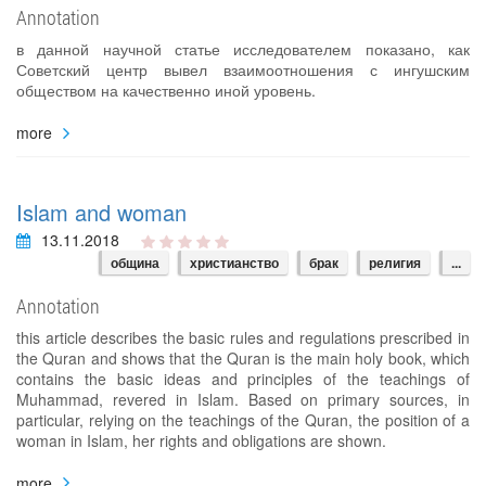
Annotation
в данной научной статье исследователем показано, как
Советский центр вывел взаимоотношения с ингушским
обществом на качественно иной уровень.
more
Islam and woman
13.11.2018
община
христианство
брак
религия
...
Annotation
this article describes the basic rules and regulations prescribed in
the Quran and shows that the Quran is the main holy book, which
contains the basic ideas and principles of the teachings of
Muhammad, revered in Islam. Based on primary sources, in
particular, relying on the teachings of the Quran, the position of a
woman in Islam, her rights and obligations are shown.
more