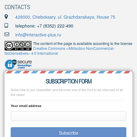
CONTACTS
428000, Cheboksary, ul. Grazhdanskaya, House 75
telephone: +7 (8352) 222-490
info@interactive-plus.ru
The content of the page is available according to the license
Creative Commons «Attribution-NonCommercial-
NoDerivatives» 4.0 International
SUBSCRIPTION FORM
Subscribe to our newsletter and become one of the first to be informed of all
the news!
Your email address
Subscribe