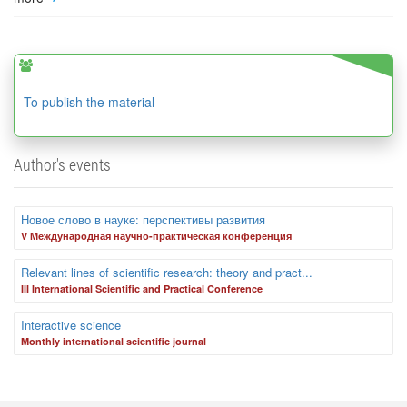
To publish the material
Author's events
Новое слово в науке: перспективы развития
V Международная научно-практическая конференция
Relevant lines of scientific research: theory and pract...
III International Scientific and Practical Conference
Interactive science
Monthly international scientific journal