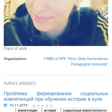
Place of work
Organization:
FSBEI of HPE "Perm State Humanitarian
Pedagogical University"
Author's articles(1)
Проблема формирования социальных
компетенций при обучении истории в вузе
10.11.2015
компетенция
история
социальные компетентности