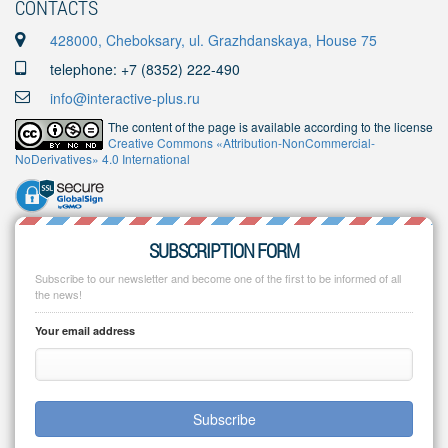
CONTACTS
428000, Cheboksary, ul. Grazhdanskaya, House 75
telephone: +7 (8352) 222-490
info@interactive-plus.ru
The content of the page is available according to the license
Creative Commons «Attribution-NonCommercial-
NoDerivatives» 4.0 International
SUBSCRIPTION FORM
Subscribe to our newsletter and become one of the first to be informed of all
the news!
Your email address
Subscribe