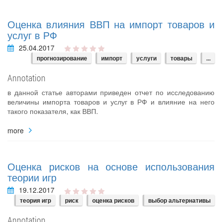
Оценка влияния ВВП на импорт товаров и
услуг в РФ
25.04.2017
прогнозирование
импорт
услуги
товары
...
Annotation
в данной статье авторами приведен отчет по исследованию
величины импорта товаров и услуг в РФ и влияние на него
такого показателя, как ВВП.
more
Оценка рисков на основе использования
теории игр
19.12.2017
теория игр
риск
оценка рисков
выбор альтернативы
Annotation