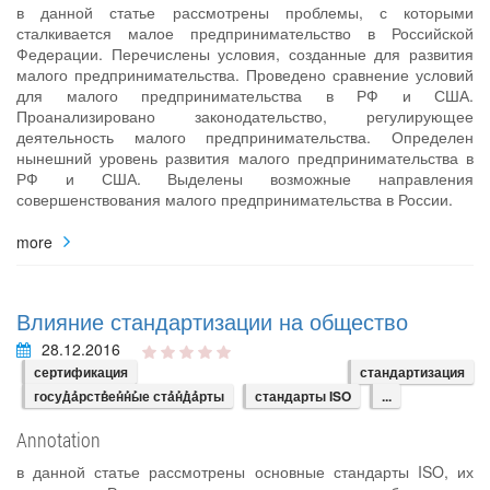
в данной статье рассмотрены проблемы, с которыми
сталкивается малое предпринимательство в Российской
Федерации. Перечислены условия, созданные для развития
малого предпринимательства. Проведено сравнение условий
для малого предпринимательства в РФ и США.
Проанализировано законодательство, регулирующее
деятельность малого предпринимательства. Определен
нынешний уровень развития малого предпринимательства в
РФ и США. Выделены возможные направления
совершенствования малого предпринимательства в России.
more
Влияние стандартизации на общество
28.12.2016
сертификация
стандартизация
госуܰдܰарстܰвеܰнܰнܰые стܰаܰнܰдܰарты
стандарты ISO
...
Annotation
в данной статье рассмотрены основные стандарты ISO, их