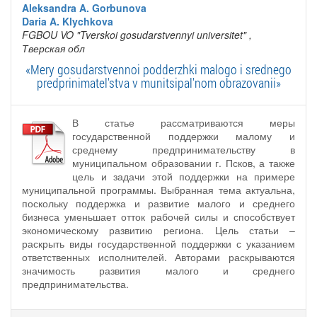
Aleksandra A. Gorbunova
Daria A. Klychkova
FGBOU VO "Tverskoi gosudarstvennyi universitet"
,
Тверская обл
«Mery gosudarstvennoi podderzhki malogo i srednego
predprinimatel'stva v munitsipal'nom obrazovanii»
В статье рассматриваются меры
государственной поддержки малому и
среднему предпринимательству в
муниципальном образовании г. Псков, а также
цель и задачи этой поддержки на примере
муниципальной программы. Выбранная тема актуальна,
поскольку поддержка и развитие малого и среднего
бизнеса уменьшает отток рабочей силы и способствует
экономическому развитию региона. Цель статьи –
раскрыть виды государственной поддержки с указанием
ответственных исполнителей. Авторами раскрываются
значимость развития малого и среднего
предпринимательства.