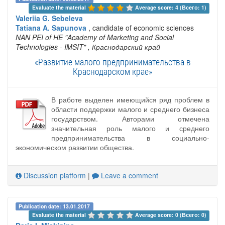
Evaluate the material 
Average score: 4 (Всего: 1)
Valeriia G. Sebeleva
Tatiana A. Sapunova
, candidate of economic sciences
NAN PEI of HE "Academy of Marketing and Social
Technologies - IMSIT"
, Краснодарский край
«Развитие малого предпринимательства в
Краснодарском крае»
В работе выделен имеющийся ряд проблем в
области поддержки малого и среднего бизнеса
государством. Авторами отмечена
значительная роль малого и среднего
предпринимательства в социально-
экономическом развитии общества.
Discussion platform
|
Leave a comment
Publication date: 13.01.2017
Evaluate the material 
Average score: 0 (Всего: 0)