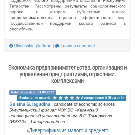
поддержки малого предпринимательства в Республике
Татарстан. Рассмотрены результаты социологического
опроса, в котором субъектами малого
предпринимательства оценена эффективность мер
государственной поддержки малого бизнеса в
республике.
Discussion platform
|
Leave a comment
Экономика предпринимательства, организация и
управление предприятиями, отраслями,
комплексами
Publication date: 31.03.2017
Evaluate the material 
Average score: 0 (Всего: 0)
Gulsina G. Iagudina
, candidate of economic sciences
Бугульминский филиал ЧОУ ВО «Казанский
инновационный университет им. В.Г. Тимирясова
(ИЭУП)»
, Татарстан Респ
«Диверсификация малого и среднего