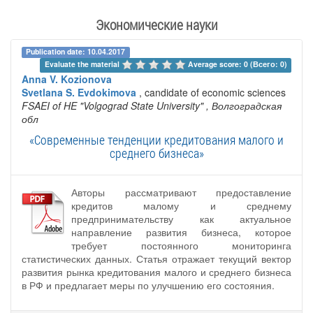
Экономические науки
Publication date: 10.04.2017
Evaluate the material 
Average score: 0 (Всего: 0)
Anna V. Kozionova
Svetlana S. Evdokimova
, candidate of economic sciences
FSAEI of HE "Volgograd State University"
, Волгоградская
обл
«Современные тенденции кредитования малого и
среднего бизнеса»
Авторы рассматривают предоставление
кредитов малому и среднему
предпринимательству как актуальное
направление развития бизнеса, которое
требует постоянного мониторинга
статистических данных. Статья отражает текущий вектор
развития рынка кредитования малого и среднего бизнеса
в РФ и предлагает меры по улучшению его состояния.