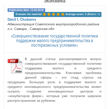
Экономика
Publication date: 13.02.2018
Evaluate the material 
Average score: 5 (Всего: 1)
Danil I. Chubarov
Администрация Советского внутригородского района
г.о. Самара
, Самарская обл
«Совершенствование государственной политики
поддержки малого предпринимательства в
посткризисных условиях»
В данной статье рассматривается вопрос
совершенствования государственной политики
поддержки малого и среднего
предпринимательства. Ключевая проблема
данной сферы – это спад спроса на
продукцию. Большую роль в поддержке малого и
среднего инновационного предпринимательства может
сыграть создание инновационных центров и
«инкубаторов фирм», которые уже получили широкое
распространение за рубежом.