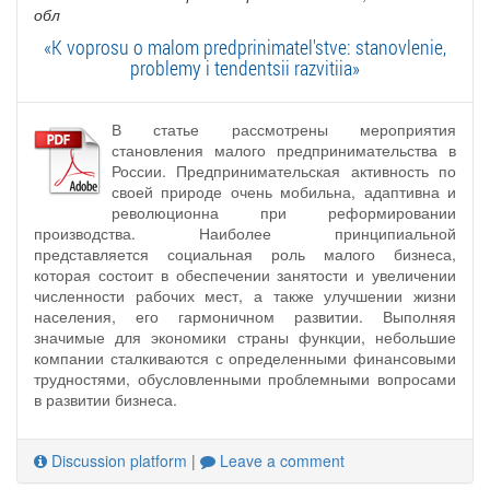
обл
«K voprosu o malom predprinimatel'stve: stanovlenie,
problemy i tendentsii razvitiia»
В статье рассмотрены мероприятия
становления малого предпринимательства в
России. Предпринимательская активность по
своей природе очень мобильна, адаптивна и
революционна при реформировании
производства. Наиболее принципиальной
представляется социальная роль малого бизнеса,
которая состоит в обеспечении занятости и увеличении
численности рабочих мест, а также улучшении жизни
населения, его гармоничном развитии. Выполняя
значимые для экономики страны функции, небольшие
компании сталкиваются с определенными финансовыми
трудностями, обусловленными проблемными вопросами
в развитии бизнеса.
Discussion platform
|
Leave a comment