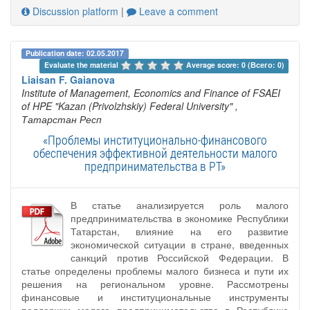
Discussion platform
|
Leave a comment
Publication date: 02.05.2017
Evaluate the material 
Average score: 0 (Всего: 0)
Liaisan F. Gaianova
Institute of Management, Economics and Finance of FSAEI
of HPE "Kazan (Privolzhskiy) Federal University"
,
Татарстан Респ
«Проблемы институционально-финансового
обеспечения эффективной деятельности малого
предпринимательства в РТ»
В статье анализируется роль малого
предпринимательства в экономике Республики
Татарстан, влияние на его развитие
экономической ситуации в стране, введенных
санкций против Российской Федерации. В
статье определены проблемы малого бизнеса и пути их
решения на региональном уровне. Рассмотрены
финансовые и институциональные инструменты