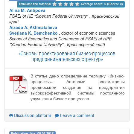
Evaluate the material 
Average score: 0 (Всего: 0)
Alina M. Antipova
FSAEI of HE "Siberian Federal University"
, Красноярский
край
Aizada A. Akhmatalieva
Svetlana K. Demchenko
, doctor of economic sciences
School of Economics and Commerce of FSAEI of HPE
"Siberian Federal University"
, Красноярский край
«Основы проектирования бизнес-процессов
предпринимательских структур»
В статье дано определение термину «бизнес-
процессы». Авторами рассмотрены
предпосылки создания на предприятии
высокоэффективной системы постоянного
улучшения бизнес-процессов.
Discussion platform
|
Leave a comment
Publication date: 08.02.2017