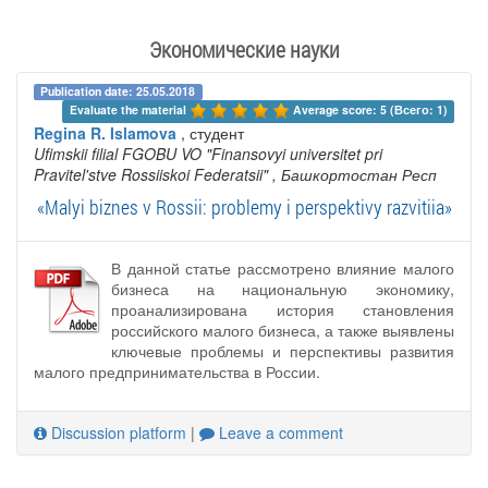
Экономические науки
Publication date: 25.05.2018
Evaluate the material 
Average score: 5 (Всего: 1)
Regina R. Islamova
, студент
Ufimskii filial FGOBU VO "Finansovyi universitet pri
Pravitel'stve Rossiiskoi Federatsii"
, Башкортостан Респ
«Malyi biznes v Rossii: problemy i perspektivy razvitiia»
В данной статье рассмотрено влияние малого
бизнеса на национальную экономику,
проанализирована история становления
российского малого бизнеса, а также выявлены
ключевые проблемы и перспективы развития
малого предпринимательства в России.
Discussion platform
|
Leave a comment