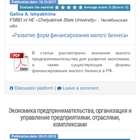
Publication date: 18.10.2017
Evaluate the material 
Average score: 0 (Всего: 0)
Galina A. Ishpakhtina
FSBEI of HE «Chelyabinsk State University»
, Челябинская
обл
«Развитие форм финансирования малого бизнеса»
В статье рассмотрено значение малого
предпринимательства для развития экономики,
а также существующие формы
финансирования малого бизнеса в РФ.
Discussion platform
|
Leave a comment
Экономика предпринимательства, организация и
управление предприятиями, отраслями,
комплексами
Publication date: 09.01.2018