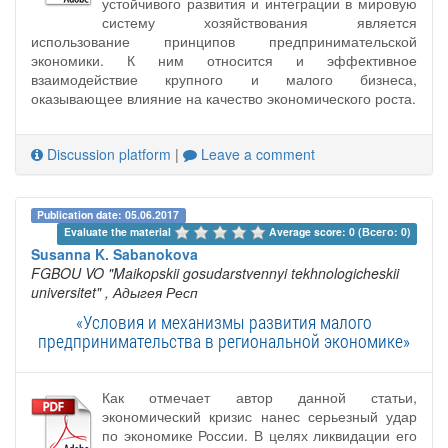
устойчивого развития и интеграции в мировую
систему хозяйствования является
использование принципов предпринимательской
экономики. К ним относится и эффективное
взаимодействие крупного и малого бизнеса,
оказывающее влияние на качество экономического роста.
Discussion platform
|
Leave a comment
Publication date: 05.06.2017
Evaluate the material 
Average score: 0 (Всего: 0)
Susanna K. Sabanokova
FGBOU VO "Maikopskii gosudarstvennyi tekhnologicheskii
universitet"
, Адыгея Респ
«Условия и механизмы развития малого
предпринимательства в региональной экономике»
Как отмечает автор данной статьи,
экономический кризис нанес серьезный удар
по экономике России. В целях ликвидации его