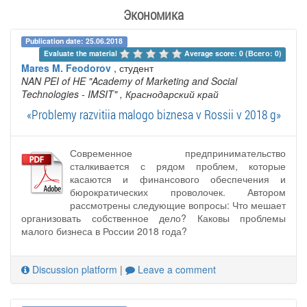
Экономика
Publication date: 25.06.2018
Evaluate the material 
Average score: 0 (Всего: 0)
Mares M. Feodorov
, студент
NAN PEI of HE "Academy of Marketing and Social
Technologies - IMSIT"
, Краснодарский край
«Problemy razvitiia malogo biznesa v Rossii v 2018 g»
Современное предпринимательство
сталкивается с рядом проблем, которые
касаются и финансового обеспечения и
бюрократических проволочек. Автором
рассмотрены следующие вопросы: Что мешает
организовать собственное дело? Каковы проблемы
малого бизнеса в России 2018 года?
Discussion platform
|
Leave a comment