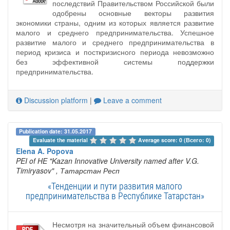
последствий Правительством Российской были
одобрены основные векторы развития
экономики страны, одним из которых является развитие
малого и среднего предпринимательства. Успешное
развитие малого и среднего предпринимательства в
период кризиса и посткризисного периода невозможно
без эффективной системы поддержки
предпринимательства.
Discussion platform
|
Leave a comment
Publication date: 31.05.2017
Evaluate the material 
Average score: 0 (Всего: 0)
Elena A. Popova
PEI of HE "Kazan Innovative University named after V.G.
Timiryasov"
, Татарстан Респ
«Тенденции и пути развития малого
предпринимательства в Республике Татарстан»
Несмотря на значительный объем финансовой