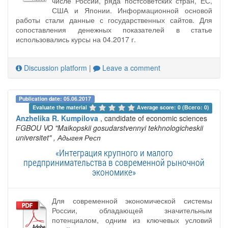
числе России, ряда постсоветских стран, ЕС,
США и Японии. Информационной основой
работы стали данные с государственных сайтов. Для
сопоставления денежных показателей в статье
использовались курсы на 04.2017 г.
Discussion platform
|
Leave a comment
Publication date: 05.06.2017
Evaluate the material 
Average score: 0 (Всего: 0)
Anzhelika R. Kumpilova
, candidate of economic sciences
FGBOU VO "Maikopskii gosudarstvennyi tekhnologicheskii
universitet"
, Адыгея Респ
«Интеграция крупного и малого
предпринимательства в современной рыночной
экономике»
Для современной экономической системы
России, обладающей значительным
потенциалом, одним из ключевых условий