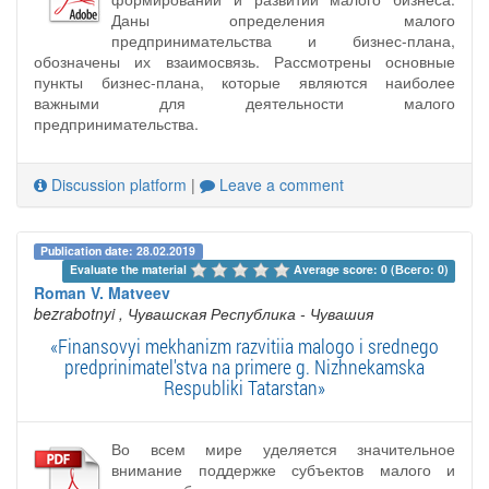
Даны определения малого
предпринимательства и бизнес-плана,
обозначены их взаимосвязь. Рассмотрены основные
пункты бизнес-плана, которые являются наиболее
важными для деятельности малого
предпринимательства.
Discussion platform
|
Leave a comment
Publication date: 28.02.2019
Evaluate the material 
Average score: 0 (Всего: 0)
Roman V. Matveev
bezrabotnyi
, Чувашская Республика - Чувашия
«Finansovyi mekhanizm razvitiia malogo i srednego
predprinimatel'stva na primere g. Nizhnekamska
Respubliki Tatarstan»
Во всем мире уделяется значительное
внимание поддержке субъектов малого и