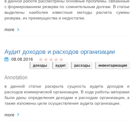
в данной работе рассмотрены основные проблемы, связанные
с формированием резерва по сомнительным долгам. В статье
выделены наиболее известные методы расчета суммы
резерва, их преимущества и недостатки.
more
Аудит доходов и расходов организации
08.08.2016
доходы
аудит
расходы
инвентаризация
Annotation
в данной статье раскрыта сущность аудита доходов и
расходов коммерческой организации. В ходе работы авторами
были даны определения доходам и расходам организации, а
также изложены цели осуществления аудита организации.
more