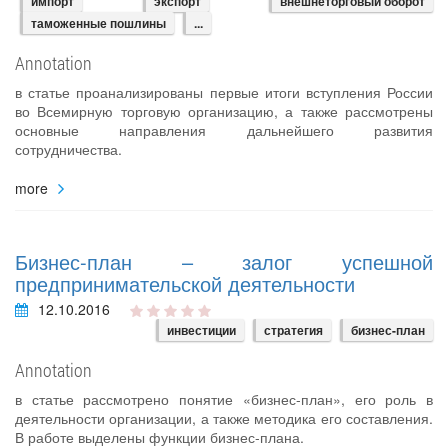
импорт
экспорт
внешнеторговый оборот
таможенные пошлины
...
Annotation
в статье проанализированы первые итоги вступления России
во Всемирную торговую организацию, а также рассмотрены
основные направления дальнейшего развития
сотрудничества.
more
Бизнес-план – залог успешной
предпринимательской деятельности
12.10.2016
инвестиции
стратегия
бизнес-план
Annotation
в статье рассмотрено понятие «бизнес-план», его роль в
деятельности организации, а также методика его составления.
В работе выделены функции бизнес-плана.