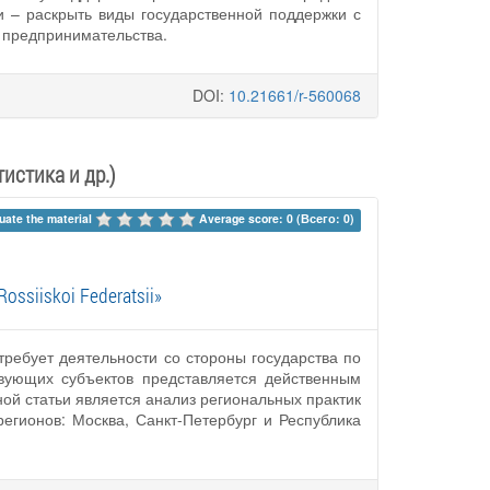
и – раскрыть виды государственной поддержки с
 предпринимательства.
DOI:
10.21661/r-560068
истика и др.)
uate the material 
Average score: 0 (Всего: 0)
 Rossiiskoi Federatsii»
ребует деятельности со стороны государства по
вующих субъектов представляется действенным
ой статьи является анализ региональных практик
егионов: Москва, Санкт-Петербург и Республика