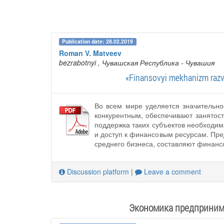
Publication date: 28.02.2019
Roman V. Matveev
bezrabotnyi
, Чувашская Республика - Чувашия
«Finansovyi mekhanizm razvi
Во всем мире уделяется значительно
конкурентным, обеспечивают занятост
поддержка таких субъектов необходим
и доступ к финансовым ресурсам. Пре
среднего бизнеса, составляют финанс
Discussion platform
|
Leave a comment
Экономика предпринима