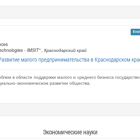
Eval
nces
echnologies - IMSIT"
, Краснодарский край
Развитие малого предпринимательства в Краснодарском кра
лем в области поддержки малого и среднего бизнеса государство
циально-экономическом развитии общества.
Экономические науки