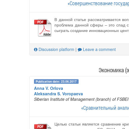
«Совершенствование госуда
В данной статье рассматривается во
проблема данной сферы – это спад с
сыграть создание инновационных цент
Discussion platform
|
Leave a comment
Экономика (э
Publication date: 23.06.2017
Anna V. Orlova
Aleksandra S. Voropaeva
Siberian Institute of Management (branch) of FSBEI
«Сравнительный анали
Целью статьи является сравнение кри