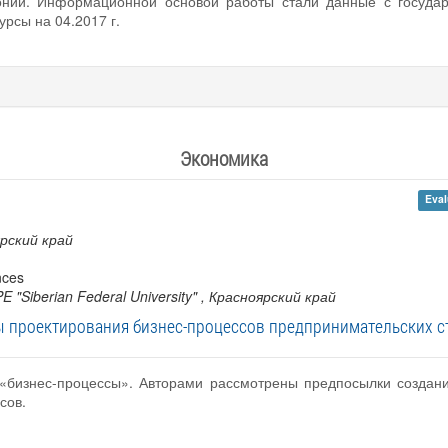
онии. Информационной основой работы стали данные с государ
урсы на 04.2017 г.
Экономика
Eval
ярский край
nces
 "Siberian Federal University"
, Красноярский край
 проектирования бизнес-процессов предпринимательских с
 «бизнес-процессы». Авторами рассмотрены предпосылки создан
сов.