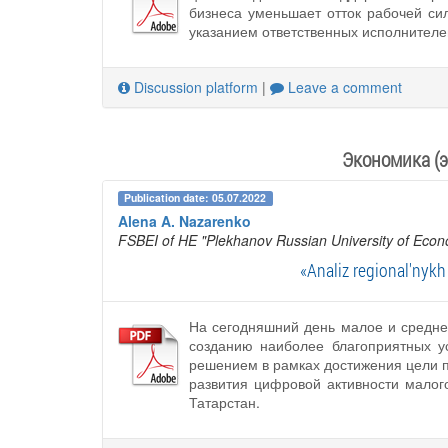
бизнеса уменьшает отток рабочей си
указанием ответственных исполнителе
Discussion platform
|
Leave a comment
Экономика (э
Publication date: 05.07.2022
Alena A. Nazarenko
FSBEI of HE "Plekhanov Russian University of Econ
«Analiz regional'nykh 
На сегодняшний день малое и среднее
созданию наиболее благоприятных у
решением в рамках достижения цели п
развития цифровой активности малог
Татарстан.