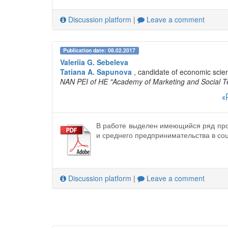
Discussion platform
|
Leave a comment
Publication date: 08.02.2017
Valeriia G. Sebeleva
Tatiana A. Sapunova
, candidate of economic scie
NAN PEI of HE "Academy of Marketing and Social T
«
В работе выделен имеющийся ряд проб
и среднего предпринимательства в со
Discussion platform
|
Leave a comment