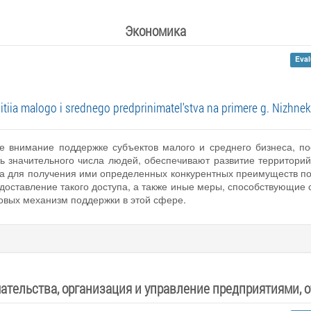
Экономика
Eval
tiia malogo i srednego predprinimatel'stva na primere g. Nizhne
е внимание поддержке субъектов малого и среднего бизнеса, по
ь значительного числа людей, обеспечивают развитие территорий
а для получения ими определенных конкурентных преимуществ по 
доставление такого доступа, а также иные меры, способствующие
овых механизм поддержки в этой сфере.
тельства, организация и управление предприятиями, 