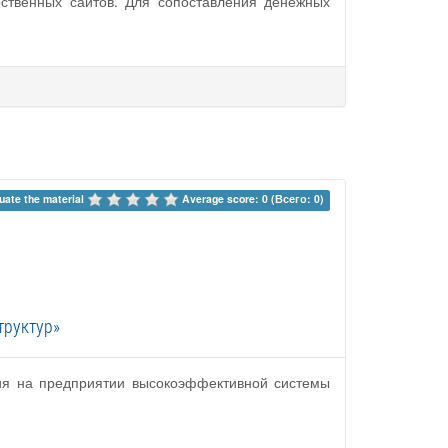
ственных сайтов. Для сопоставления денежных
uate the material 
Average score: 0 (Всего: 0)
труктур»
ия на предприятии высокоэффективной системы