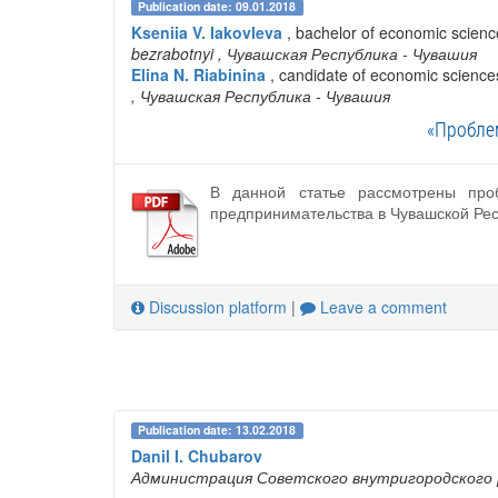
Publication date: 09.01.2018
Kseniia V. Iakovleva
, bachelor of economic scienc
bezrabotnyi
, Чувашская Республика - Чувашия
Elina N. Riabinina
, candidate of economic sciences 
, Чувашская Республика - Чувашия
«Пробле
В данной статье рассмотрены про
предпринимательства в Чувашской Ре
Discussion platform
|
Leave a comment
Publication date: 13.02.2018
Danil I. Chubarov
Администрация Советского внутригородского р