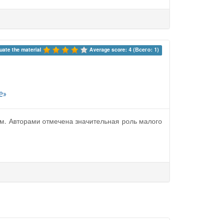
uate the material 
Average score: 4 (Всего: 1)
е»
м. Авторами отмечена значительная роль малого