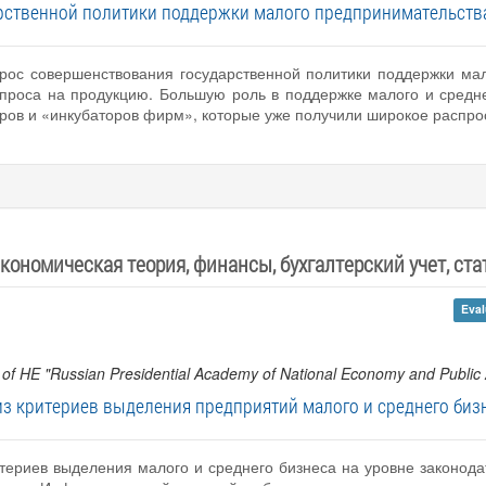
рственной политики поддержки малого предпринимательства
прос совершенствования государственной политики поддержки ма
проса на продукцию. Большую роль в поддержке малого и средн
ров и «инкубаторов фирм», которые уже получили широкое распро
кономическая теория, финансы, бухгалтерский учет, стат
Eval
 of HE "Russian Presidential Academy of National Economy and Public 
з критериев выделения предприятий малого и среднего бизн
териев выделения малого и среднего бизнеса на уровне законодат