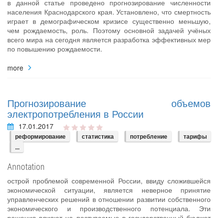
в данной статье проведено прогнозирование численности
населения Краснодарского края. Установлено, что смертность
играет в демографическом кризисе существенно меньшую,
чем рождаемость, роль. Поэтому основной задачей учёных
всего мира на сегодня является разработка эффективных мер
по повышению рождаемости.
more
Прогнозирование объемов
электропотребления в России
17.01.2017
реформирование
статистика
потребление
тарифы
...
Annotation
острой проблемой современной России, ввиду сложившейся
экономической ситуации, является неверное принятие
управленческих решений в отношении развитии собственного
экономического и производственного потенциала. Эти
решения влияют на поступаемые в государственный бюджет