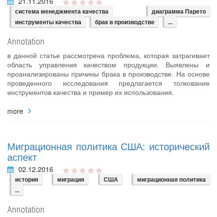
21.11.2016
система менеджмента качества
диаграмма Парето
инструменты качества
брак в производстве
...
Annotation
в данной статье рассмотрена проблема, которая затрагивает
область управления качеством продукции. Выявлены и
проанализированы причины брака в производстве. На основе
проведенного исследования предлагается толкование
инструментов качества и пример их использования.
more
Миграционная политика США: исторический
аспект
02.12.2016
история
миграция
США
миграционная политика
...
Annotation