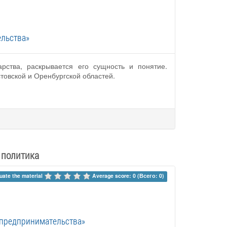
льства»
рства, раскрывается его сущность и понятие.
товской и Оренбургской областей.
 политика
uate the material 
Average score: 0 (Всего: 0)
 предпринимательства»