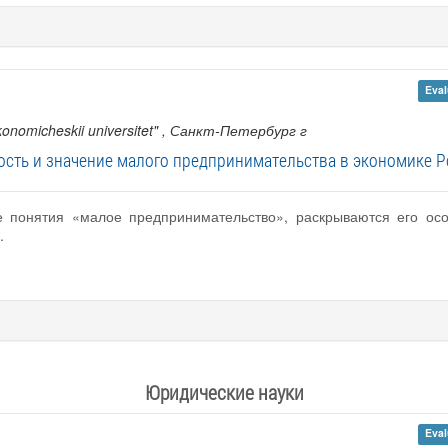
Eval
nomicheskii universitet"
, Санкт-Петербург г
ость и значение малого предпринимательства в экономике Р
е понятия «малое предпринимательство», раскрываются его осо
.
Юридические науки
Eval