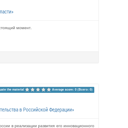
ласти»
астоящий момент.
uate the material 
Average score: 0 (Всего: 0)
тельства в Российской Федерации»
ссии в реализации развития его инновационного