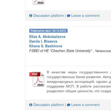
Discussion platform
|
Leave a comment
Publication date: 28.12.2015
Eliza A. Abdulazizova
Daniia I. Bisaeva
Khava S. Bashirova
FSBEI of HE "Chechen State University"
, Чеченска
В качестве меры государственного
государственные банки развития. Авт
международных ассоциаций, однако д
поддержке МСП. В работе рассматрив
разделяют общие ценности, что созда
Discussion platform
|
Leave a comment