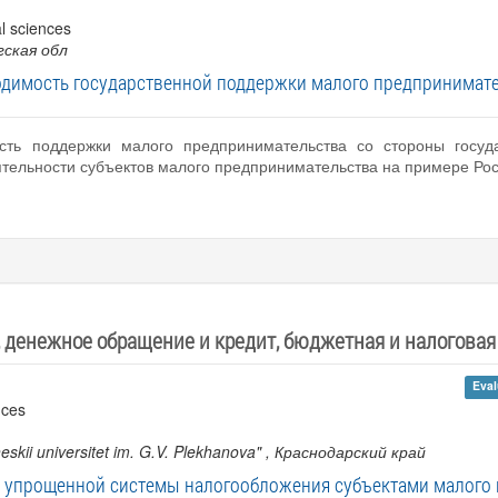
al sciences
гская обл
одимость государственной поддержки малого предпринимате
ость поддержки малого предпринимательства со стороны госуда
тельности субъектов малого предпринимательства на примере Рос
 денежное обращение и кредит, бюджетная и налоговая
Eval
nces
eskii universitet im. G.V. Plekhanova"
, Краснодарский край
 упрощенной системы налогообложения субъектами малого