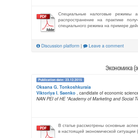
Специальные налоговые режимы ак
распространение на практике полу
специального режима на примере дей
Discussion platform
|
Leave a comment
Экономика (э
Publication date: 23.12.2015
Oksana G. Tonkoshkuraia
Viktoriya I. Saenko
, candidate of economic scienc
NAN PEI of HE "Academy of Marketing and Social T
В статье рассмотрены основные аспе
в настоящей экономической ситуации 