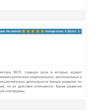
uate the material 
Average score: 5 (Всего: 1)
сектора МСП, главную роль в которых играют
тниками различных национальных, региональных и
исключительно деятельности банков развития по
и, но их действия отличаются. Банки развития
щей платформы.