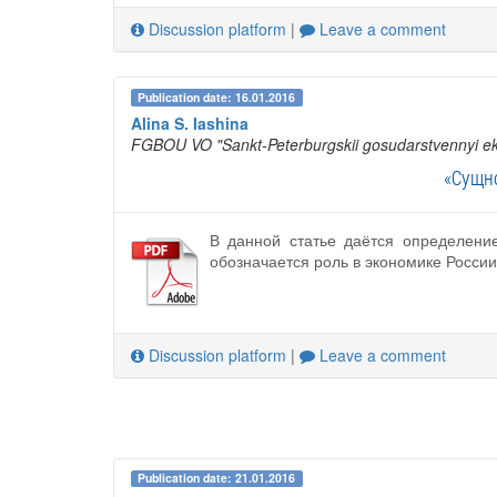
Discussion platform
|
Leave a comment
Publication date: 16.01.2016
Alina S. Iashina
FGBOU VO "Sankt-Peterburgskii gosudarstvennyi eko
«Сущн
В данной статье даётся определени
обозначается роль в экономике России
Discussion platform
|
Leave a comment
Publication date: 21.01.2016