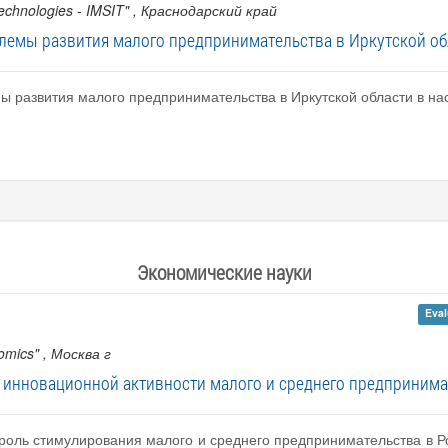
echnologies - IMSIT"
, Краснодарский край
лемы развития малого предпринимательства в Иркутской об
ы развития малого предпринимательства в Иркутской области в н
Экономические науки
Eval
omics"
, Москва г
 инновационной активности малого и среднего предпринима
оль стимулирования малого и среднего предпринимательства в Ро