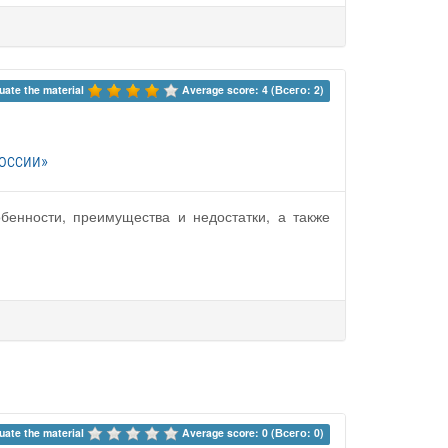
uate the material 
Average score: 4 (Всего: 2)
оссии»
бенности, преимущества и недостатки, а также
uate the material 
Average score: 0 (Всего: 0)