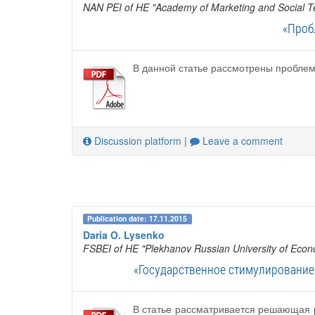
NAN PEI of HE "Academy of Marketing and Social T
«Проб
В данной статье рассмотрены проблем
Discussion platform
|
Leave a comment
Publication date: 17.11.2015
Daria O. Lysenko
FSBEI of HE "Plekhanov Russian University of Econ
«Государственное стимулирование
В статье рассматривается решающая р