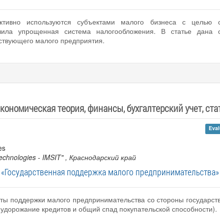
тивно используются субъектами малого бизнеса с целью о
чила упрощенная система налогообложения. В статье дана 
ствующего малого предприятия.
кономическая теория, финансы, бухгалтерский учет, стат
Eval
es
echnologies - IMSIT"
, Краснодарский край
«Государственная поддержка малого предпринимательства»
кты поддержки малого предпринимательства со стороны государс
(удорожание кредитов и общий спад покупательской способности).