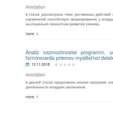
Annotation
в статье рассмотрена тема умственных действий 
упражнений способствует формированию у младши
на социально-личностное развитие ученика.
more
Analiz vozmozhnostei programm, u
formirovaniia priemov myslitel'noi deiat
12.11.2018
Annotation
в данной статье представлен анализ программ, 
деятельности младших школьников.
more