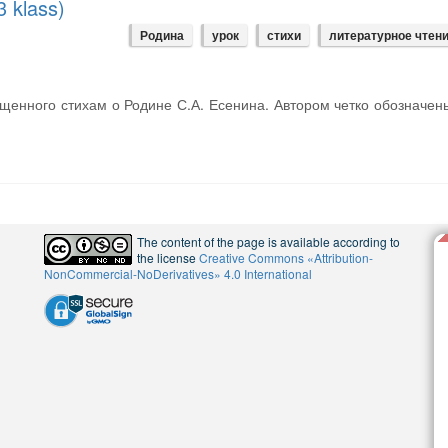
3 klass)
Родина
урок
стихи
литературное чтен
ященного стихам о Родине С.А. Есенина. Автором четко обозначен
The content of the page is available according to
the license
Creative Commons «Attribution-
NonCommercial-NoDerivatives» 4.0 International