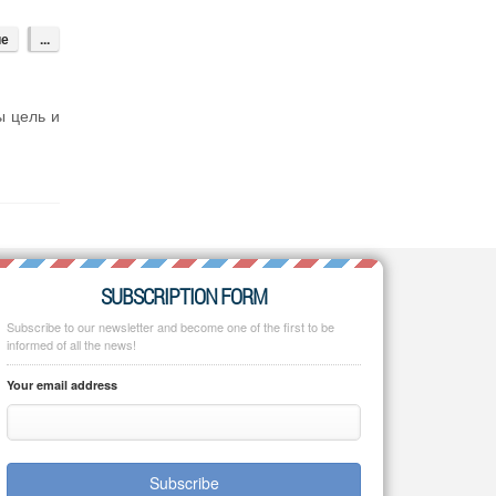
ие
...
ы цель и
SUBSCRIPTION FORM
Subscribe to our newsletter and become one of the first to be
informed of all the news!
Your email address
Subscribe