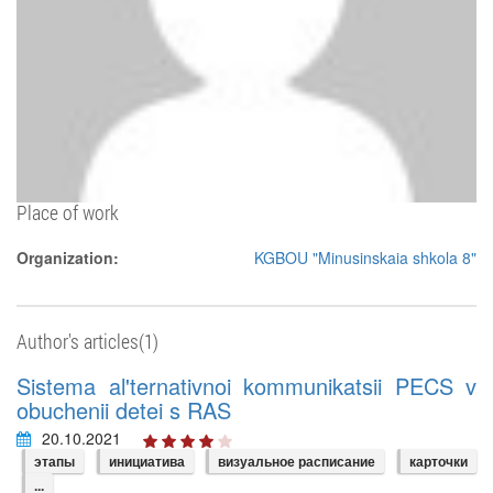
Place of work
Organization:
KGBOU "Minusinskaia shkola 8"
Author's articles(1)
Sistema al'ternativnoi kommunikatsii PECS v
obuchenii detei s RAS
20.10.2021
этапы
инициатива
визуальное расписание
карточки
...