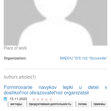
Place of work
Organization:
MADOU "D/S 102 "Sozvezdie"
Author's articles(1)
Formirovanie navykov lepki u detei v
doshkol'noi obrazovatel'noi organizatsii
15.11.2022
методы
продуктивная деятельность
лепка
приемы