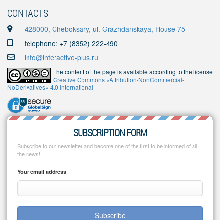
CONTACTS
428000, Cheboksary, ul. Grazhdanskaya, House 75
telephone: +7 (8352) 222-490
info@interactive-plus.ru
The content of the page is available according to the license
Creative Commons «Attribution-NonCommercial-
NoDerivatives» 4.0 International
SUBSCRIPTION FORM
Subscribe to our newsletter and become one of the first to be informed of all
the news!
Your email address
Subscribe