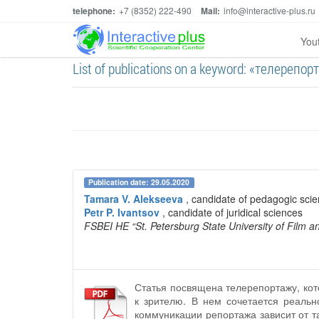
telephone:
+7 (8352) 222-490
Mail:
info@interactive-plus.ru
You
List of publications on a keyword: «телерепор
Publication date: 29.05.2020
Tamara V. Alekseeva
, candidate of pedagogic scie
Petr P. Ivantsov
, candidate of juridical sciences
FSBEI HE “St. Petersburg State University of Film an
Статья посвящена телерепортажу, ко
к зрителю. В нем сочетается реаль
коммуникации репортажа зависит от та