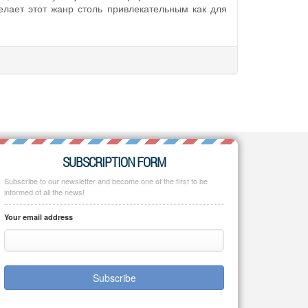
елает этот жанр столь привлекательным как для
SUBSCRIPTION FORM
Subscribe to our newsletter and become one of the first to be
informed of all the news!
Your email address
Subscribe