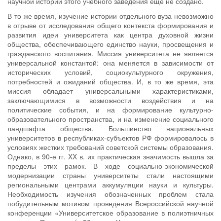
научной истории этого учебного заведения еще не создано.
В то же время, изучение истории отдельного вуза невозможно
в отрыве от исследования общего контекста формирования и
развития идеи университета как центра духовной жизни
общества, обеспечивающего единство науки, просвещения и
гражданского воспитания. Миссия университета не является
универсальной константой: она меняется в зависимости от
исторических условий, социокультурного окружения,
потребностей и ожиданий общества. И, в то же время, эта
миссия обладает универсальными характеристиками,
заключающимися в возможности воздействия и на
политические события, и на формирование культурно-
образовательного пространства, и на изменение социального
ландшафта общества. Большинство национальных
университетов в республиках-субъектов РФ формировалось в
условиях жестких требований советской системы образования.
Однако, в 90-е гг. XX в. их практическая значимость вышла за
пределы этих рамок. В ходе социально-экономической
модернизации страны университеты стали настоящими
региональными центрами аккумуляции науки и культуры.
Необходимость изучения обозначенных проблем стала
побудительным мотивом проведения Всероссийской научной
конференции «Университетское образование в полиэтничных