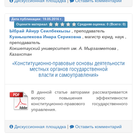
Дискуссионная площадка
|
Оставить комментарий
Дата публикации: 19.05.2016 г.
Оцените материал 
Средняя оценка: 0 (Всего: 0)
Ыбрай Айнур Сеилбеккызы
, преподаватель
Куанышпекова Инара Сериковна
, магистр юрид. наук ,
преподаватель
Кокшетауский университет им. А. Мырзахметова
,
Казахстан
«Конституционно-правовые основы деятельности
местных органов государственной
власти и самоуправления»
В данной статье авторами рассматривается
вопрос повышения эффективности
конституционно-правового государственного
управления.
Дискуссионная площадка
|
Оставить комментарий