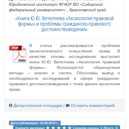
Юридический институт ФГАОУ ВО «Сибирский
федеральный университет»
, Красноярский край
«Книга Ю.Ю. Ветютнева «Аксиология правовой
формы» и проблемы гражданско-правового
достоинствоведения»
В статье рассматривается проблема
аксиологического осмысления права. В
качестве основы исследования выступает
книга Ю.Ю. Ветютнева «Аксиология правовой
формы». Используются общенаучные
методы – анализ и синтез. Обоснован вывод о
необходимости исследований в сфере гражданско-
правового достоинствоведения с точки зрения аксиологии
права.
Дискуссионная площадка
|
Оставить комментарий
Дата публикации: 22.06.2016 г.
Оцените материал 
Средняя оценка: 0 (Всего: 0)