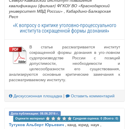
Северо-Кавказский институт повышения
квалификации (филиал) ФГКОУ ВО «Краснодарский
университет МВД России»
, Кабардино-Балкарская
Респ
«К вопросу о критике уголовно-процессуального
института сокращенной формы дознания»
В статье рассматривается институт
сокращенной формы дознания в уго-ловном
судопроизводстве России с позиций
допустимости, необходимости и
целесообразности его существования,
анализируются основные критические замечания к
рассматриваемому институту.
Дискуссионная площадка
|
Оставить комментарий
Дата публикации: 08.06.2016 г.
Оцените материал 
Средняя оценка: 0 (Всего: 0)
Тутуков Альберт Юрьевич
, канд. юрид. наук ,