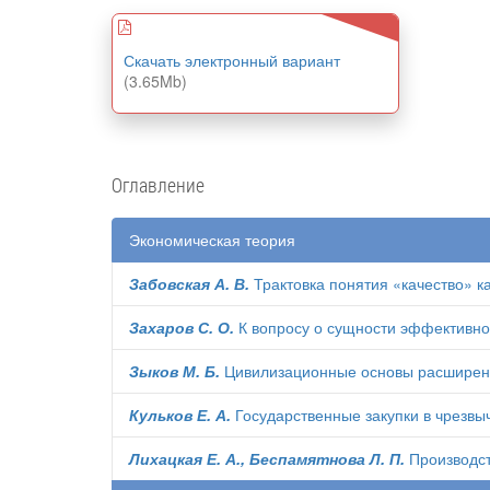
Скачать электронный вариант
(3.65Mb)
Оглавление
Экономическая теория
Забовская А. В.
Трактовка понятия «качество» к
Захаров С. О.
К вопросу о сущности эффективнос
Зыков М. Б.
Цивилизационные основы расширенно
Кульков Е. А.
Государственные закупки в чрезвы
Лихацкая Е. А., Беспамятнова Л. П.
Производст