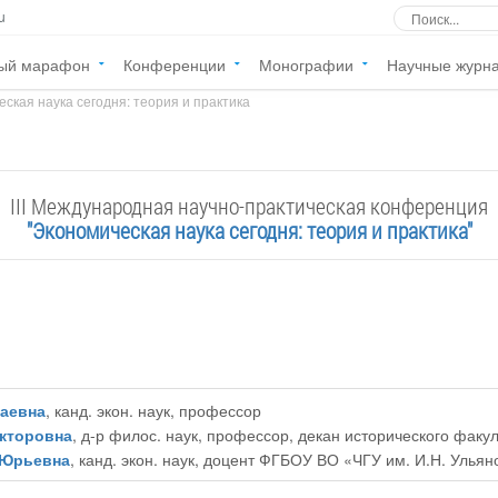
u
ый марафон
Конференции
Монографии
Научные журн
ская наука сегодня: теория и практика
III Международная научно-практическая конференция
"Экономическая наука сегодня: теория и практика"
аевна
, канд. экон. наук, профессор
кторовна
, д-р филос. наук, профессор, декан исторического фак
 Юрьевна
, канд. экон. наук, доцент ФГБОУ ВО «ЧГУ им. И.Н. Ульян