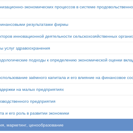
низационно-экономических процессов в системе продовольственно
финансовыми результатами фирмы
торов инновационной деятельности сельскохозяйственных органи
 услуг здравоохранения
дологические подходы к определению экономической оценки вклад
пользование заёмного капитала и его влияние на финансовое со
здержки на малых предприятиях
зводственного предприятия
а и его роль в развитии экономики
ия, маркетинг, ценообразование