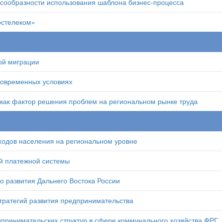
сообразности использования шаблона бизнес-процесса
стелеком»
ой миграции
современных условиях
ак фактор решения проблем на региональном рынке труда
ходов населения на региональном уровне
й платежной системы
 развития Дальнего Востока России
тратегий развития предпринимательства
принимательских структур в сфере коммунального хозяйства ФРГ