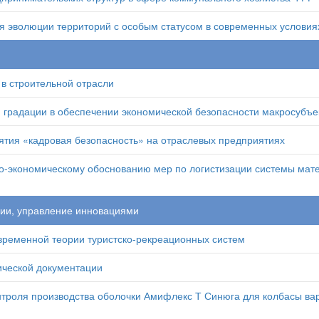
 эволюции территорий с особым статусом в современных условия
в строительной отрасли
градации в обеспечении экономической безопасности макросубъе
тия «кадровая безопасность» на отраслевых предприятиях
о-экономическому обоснованию мер по логистизации системы мате
ции, управление инновациями
временной теории туристско-рекреационных систем
ической документации
троля производства оболочки Амифлекс Т Синюга для колбасы вар