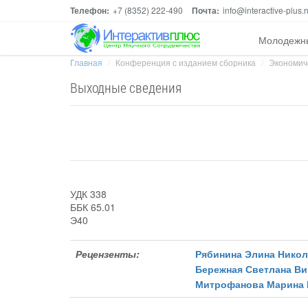
Телефон:
+7 (8352) 222-490
Почта:
info@interactive-plus.r
Молодежн
Главная
Конференция с изданием сборника
Экономиче
Выходные сведения
УДК 338
ББК 65.01
Э40
Рецензенты:
Рябинина Элина Никол
Бережная Светлана Ви
Митрофанова Марина