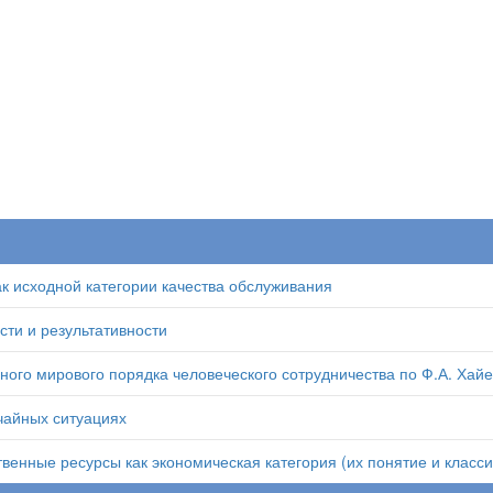
ак исходной категории качества обслуживания
ти и результативности
го мирового порядка человеческого сотрудничества по Ф.А. Хайе
чайных ситуациях
венные ресурсы как экономическая категория (их понятие и класс