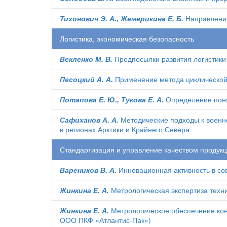
Тихонович Э. А., Жемерикина Е. Б.
Направления
Логистика, экономическая безопасность
Векленко М. В.
Предпосылки развития логистики 
Песоцкий А. А.
Применение метода циклической 
Потапова Е. Ю., Тукова Е. А.
Определение поня
Сафиханов А. А.
Методические подходы к военн
в регионах Арктики и Крайнего Севера
Стандартизация и управление качеством продук
Вареников В. А.
Инновационная активность в со
Жинкина Е. А.
Метрологическая экспертиза техн
Жинкина Е. А.
Метрологическое обеспечение кон
ООО ПКФ «Атлантис-Пак»)