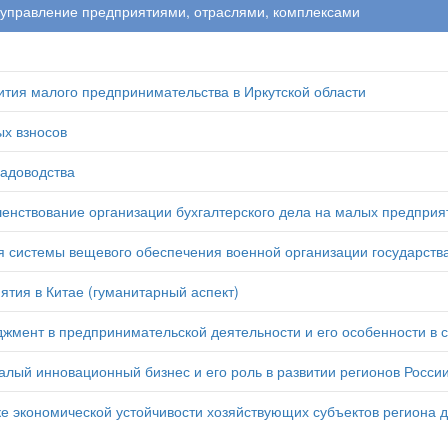
 управление предприятиями, отраслями, комплексами
тия малого предпринимательства в Иркутской области
х взносов
садоводства
енствование организации бухгалтерского дела на малых предприя
 системы вещевого обеспечения военной организации государств
ятия в Китае (гуманитарный аспект)
жмент в предпринимательской деятельности и его особенности в 
лый инновационный бизнес и его роль в развитии регионов Росси
е экономической устойчивости хозяйствующих субъектов региона 