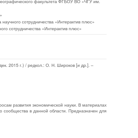
о-географического факультета ФГБОУ ВО «ЧГУ им.
а»
а научного сотрудничества «Интерактив плюс»
ного сотрудничества «Интерактив плюс»
. 2015 г.) / редкол.: О. Н. Широков [и др.]. –
росам развития экономической науки. В материалах
го сообщества в данной области. Предназначен для