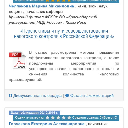
Челпанова Марина Михайловна
, канд. экон. наук,
доцент , начальник кафедры
Крымский филиал ФГКОУ ВО «Краснодарский
университет МВД России»
, Крым Респ
«Перспективы и пути совершенствования
налогового контроля в Российской Федерации»
В статье рассмотрены методы повышения
эффективности налогового контроля, а также
предложены мероприятия по
усовершенствованию налогового контроля и
снижения количества налоговых
правонарушений.
Дискуссионная площадка
|
Оставить комментарий
Дата публикации: 20.10.2016 г.
Оцените материал 
Средняя оценка: 0 (Всего: 0)
Горчакова Екатерина Александровна
, начальник