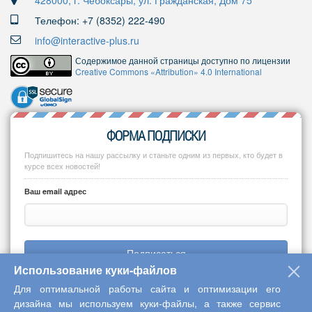
428000, г. Чебоксары, ул. Гражданская, Дом 75
Телефон: +7 (8352) 222-490
info@interactive-plus.ru
Содержимое данной страницы доступно по лицензии
Creative Commons «Attribution» 4.0 International
ФОРМА ПОДПИСКИ
Подпишитесь на нашу рассылку и станьте одним из первых, кто будет в
курсе всех новостей!
Ваш email адрес
Подписаться
Использование куки-файлов
Для оптимальной работы сайта и оптимизации его
дизайна мы используем куки-файлы, а также сервис