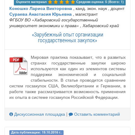
Оцените материал 
Средняя оценка: 5 (Всего: 1)
Коношко Лариса Викторовна
, канд. экон. наук , доцент
Сураева Анастасия Юрьевна
, магистрант
ФГБОУ ВО «Хабаровский государственный
университет экономики и права»
, Хабаровский край
«Зарубежный опыт организации
государственных закупок»
Мировая практика показывает, что в развитых
странах государственные закупки широко
используются как один из элементов системы
поддержки экономической и социальной
стабильности. В статье проводится сравнение
систем госзакупок США, Великобритании и Германии, в
работе также рассматривается возможность применения
их опыта в системе госзакупок Российской Федерации.
Дискуссионная площадка
|
Оставить комментарий
Дата публикации: 19.10.2016 г.