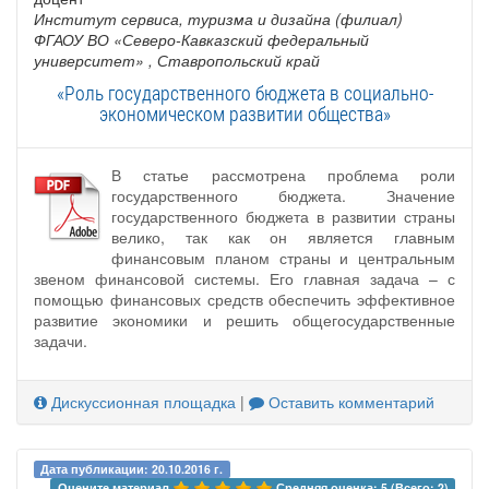
Институт сервиса, туризма и дизайна (филиал)
ФГАОУ ВО «Северо-Кавказский федеральный
университет»
, Ставропольский край
«Роль государственного бюджета в социально-
экономическом развитии общества»
В статье рассмотрена проблема роли
государственного бюджета. Значение
государственного бюджета в развитии страны
велико, так как он является главным
финансовым планом страны и центральным
звеном финансовой системы. Его главная задача – с
помощью финансовых средств обеспечить эффективное
развитие экономики и решить общегосударственные
задачи.
Дискуссионная площадка
|
Оставить комментарий
Дата публикации: 20.10.2016 г.
Оцените материал 
Средняя оценка: 5 (Всего: 2)