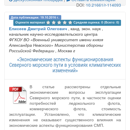
DOI:
10.21661/r-114093
Дата публикации: 19.10.2016 г.
Оцените материал 
Средняя оценка: 0 (Всего: 0)
Елисеев Дмитрий Олегович
, канд. экон. наук ,
начальник научно-исследовательского центра
ФГКОУ ВО «Военный университет имени князя
Александра Невского» Министерства обороны
Российской Федерации
, Москва г
«Экономические аспекты функционирования
Северного морского пути в условиях климатических
изменений»
В статье рассмотрены отдельные
экономические вопросы эксплуатации
Северного морского пути, в частности оценки
потребностей ледокольного флота,
коммерческого флота, стоимость
эксплуатации. Установлено, что климатические
изменения не оказывают существенного влияния на
экономические аспекты функционирования СМП.