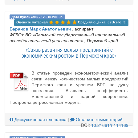
Дата публикации: 25.10.2016 г.
Оцените материал 
Средняя оценка: 5 (Всего: 3)
Баранов Марк Анатольевич
, аспирант
ФГБОУ ВО «Пермский государственный национальный
исследовательский университет»
, Пермский край
«Связь развития малых предприятий с
экономическим ростом в Пермском крае»
В статье проведен эконометрический анализ
связи между количеством малых предприятий
Пермского края и уровнем ВРП на душу
населения. Выявлены коэффициенты
множественной и парной корреляции.
Построена регрессионная модель.
Дискуссионная площадка
|
Оставить комментарий
DOI:
10.21661/r-114169
Дата публикации: 21.10.2016 г.