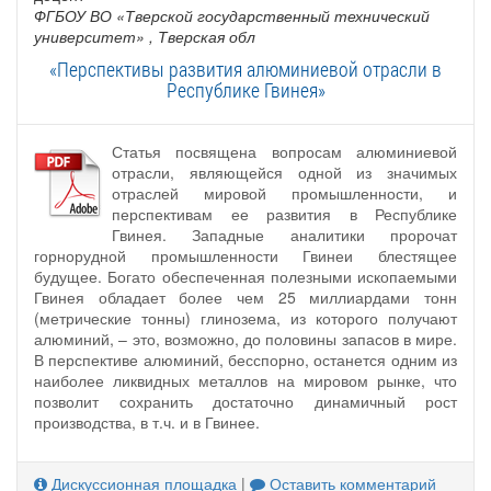
ФГБОУ ВО «Тверской государственный технический
университет»
, Тверская обл
«Перспективы развития алюминиевой отрасли в
Республике Гвинея»
Статья посвящена вопросам алюминиевой
отрасли, являющейся одной из значимых
отраслей мировой промышленности, и
перспективам ее развития в Республике
Гвинея. Западные аналитики пророчат
горнорудной промышленности Гвинеи блестящее
будущее. Богато обеспеченная полезными ископаемыми
Гвинея обладает более чем 25 миллиардами тонн
(метрические тонны) глинозема, из которого получают
алюминий, – это, возможно, до половины запасов в мире.
В перспективе алюминий, бесспорно, останется одним из
наиболее ликвидных металлов на мировом рынке, что
позволит сохранить достаточно динамичный рост
производства, в т.ч. и в Гвинее.
Дискуссионная площадка
|
Оставить комментарий