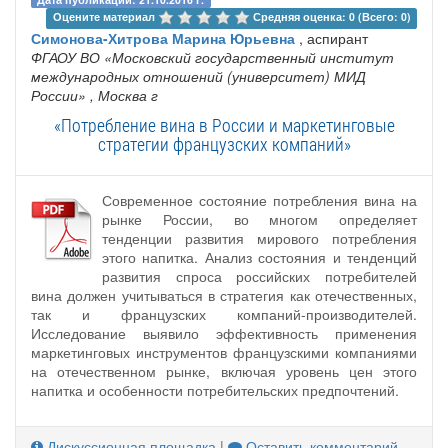
Оцените материал 
Средняя оценка: 0 (Всего: 0)
Симонова-Хитрова Марина Юрьевна
, аспирант
ФГАОУ ВО «Московский государственный институт
международных отношений (университет) МИД
России»
, Москва г
«Потребление вина в России и маркетинговые
стратегии французских компаний»
Современное состояние потребления вина на
рынке России, во многом определяет
тенденции развития мирового потребления
этого напитка. Анализ состояния и тенденций
развития спроса российских потребителей
вина должен учитываться в стратегия как отечественных,
так и французских компаний-производителей.
Исследование выявило эффективность применения
маркетинговых инструментов французскими компаниями
на отечественном рынке, включая уровень цен этого
напитка и особенности потребительских предпочтений.
Дискуссионная площадка
|
Оставить комментарий