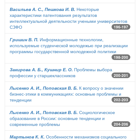
Васильев А. С., Пешкова И. В.
Некоторые
характеристики патентования результатов
интеллектуальной деятельности учеными университетов
СЗФО
196-197
Гришин В. П.
Информационные технологии,
используемые студенческой молодежью при реализации
программы государственной молодежной политики
198-200
Закирова А. Б., Кушнир Е. О.
Проблемы выбора
профессии у старшеклассников
200-201
Лысенко А. И., Поповская В. Б.
К вопросу о значении
бизнес-этики в коммуникациях: основные проблемы и
тенденции
202-203
Лысенко А. И., Поповская В. Б.
Социологическое
образование в России: основные тенденции и
современные проблемы
204-206
Мартынов К. К.
Особенности механизмов социального