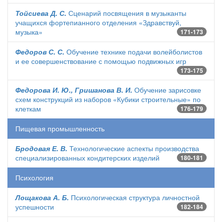
Тойсиева Д. С.
Сценарий посвящения в музыканты
учащихся фортепианного отделения «Здравствуй,
музыка»
171-173
Федоров С. С.
Обучение технике подачи волейболистов
и ее совершенствование с помощью подвижных игр
173-175
Федорова И. Ю., Гришанова В. И.
Обучение зарисовке
схем конструкций из наборов «Кубики строительные» по
клеткам
176-179
Пищевая промышленность
Бродовая Е. В.
Технологические аспекты производства
специализированных кондитерских изделий
180-181
Психология
Лощакова А. Б.
Психологическая структура личностной
успешности
182-184