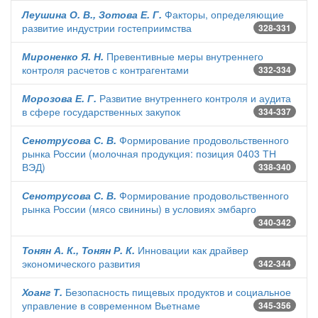
Леушина О. В., Зотова Е. Г.
Факторы, определяющие
развитие индустрии гостеприимства
328-331
Мироненко Я. Н.
Превентивные меры внутреннего
контроля расчетов с контрагентами
332-334
Морозова Е. Г.
Развитие внутреннего контроля и аудита
в сфере государственных закупок
334-337
Сенотрусова С. В.
Формирование продовольственного
рынка России (молочная продукция: позиция 0403 ТН
ВЭД)
338-340
Сенотрусова С. В.
Формирование продовольственного
рынка России (мясо свинины) в условиях эмбарго
340-342
Тонян А. К., Тонян Р. К.
Инновации как драйвер
экономического развития
342-344
Хоанг Т.
Безопасность пищевых продуктов и социальное
управление в современном Вьетнаме
345-356