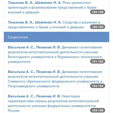
Тенькова В. А., Шевченко Н. А.
Роль ценностных
ориентаций в формировании представлений о браке
юношей и девушек
185-188
Тенькова В. А., Шевченко Н. А.
Сходства и различия в
представлениях о браке у юношей и девушек
188-190
Социология
Васильев А. С., Пешкова И. В.
Динамика патентования
результатов интеллектуальной деятельности учеными
Вологодского университета и Мурманского технического
университета
191-192
Васильев А. С., Пешкова И. В.
Динамика патентования
результатов интеллектуальной деятельности учеными
Северного (Арктического) федерального университета и
Петрозаводского университета
193-194
Васильев А. С., Пешкова И. В.
Некоторые
характеристики охраны результатов интеллектуальной
деятельности учеными федеральных университетов
России
194-196