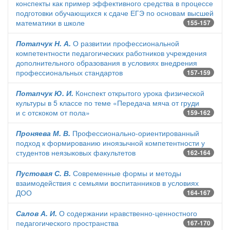
конспекты как пример эффективного средства в процессе
подготовки обучающихся к сдаче ЕГЭ по основам высшей
математики в школе
155-157
Потапчук Н. А.
О развитии профессиональной
компетентности педагогических работников учреждения
дополнительного образования в условиях внедрения
профессиональных стандартов
157-159
Потапчук Ю. И.
Конспект открытого урока физической
культуры в 5 классе по теме «Передача мяча от груди
и с отскоком от пола»
159-162
Проняева М. В.
Профессионально-ориентированный
подход к формированию иноязычной компетентности у
студентов неязыковых факультетов
162-164
Пустовая С. В.
Современные формы и методы
взаимодействия с семьями воспитанников в условиях
ДОО
164-167
Салов А. И.
О содержании нравственно-ценностного
педагогического пространства
167-170