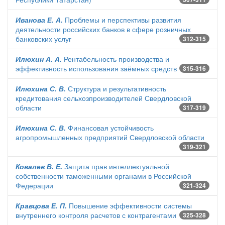
Иванова Е. А.
Проблемы и перспективы развития
деятельности российских банков в сфере розничных
банковских услуг
312-315
Илюхин А. А.
Рентабельность производства и
эффективность использования заёмных средств
315-316
Илюхина С. В.
Структура и результативность
кредитования сельхозпроизводителей Свердловской
области
317-319
Илюхина С. В.
Финансовая устойчивость
агропромышленных предприятий Свердловской области
319-321
Ковалев В. Е.
Защита прав интеллектуальной
собственности таможенными органами в Российской
Федерации
321-324
Кравцова Е. П.
Повышение эффективности системы
внутреннего контроля расчетов с контрагентами
325-328