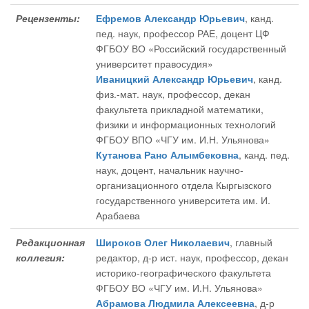
Рецензенты:
Ефремов Александр Юрьевич
, канд.
пед. наук, профессор РАЕ, доцент ЦФ
ФГБОУ ВО «Российский государственный
университет правосудия»
Иваницкий Александр Юрьевич
, канд.
физ.-мат. наук, профессор, декан
факультета прикладной математики,
физики и информационных технологий
ФГБОУ ВПО «ЧГУ им. И.Н. Ульянова»
Кутанова Рано Алымбековна
, канд. пед.
наук, доцент, начальник научно-
организационного отдела Кыргызского
государственного университета им. И.
Арабаева
Редакционная
Широков Олег Николаевич
, главный
коллегия:
редактор
, д-р ист. наук, профессор, декан
историко-географического факультета
ФГБОУ ВО «ЧГУ им. И.Н. Ульянова»
Абрамова Людмила Алексеевна
, д-р