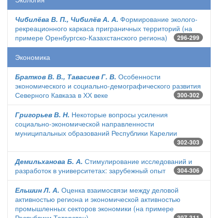
Чибилёва В. П., Чибилёв А. А.
Формирование эколого-
рекреационного каркаса приграничных территорий (на
примере Оренбургско-Казахстанского региона)
296-299
Экономика
Братков В. В., Тавасиев Г. В.
Особенности
экономического и социально-демографического развития
Северного Кавказа в ХХ веке
300-302
Григорьев В. Н.
Некоторые вопросы усиления
социально-экономической направленности
муниципальных образований Республики Карелии
302-303
Демильханова Б. А.
Стимулирование исследований и
разработок в университетах: зарубежный опыт
304-306
Ельшин Л. А.
Оценка взаимосвязи между деловой
активностью региона и экономической активностью
промышленных секторов экономики (на примере
Республики Татарстан)
307-311