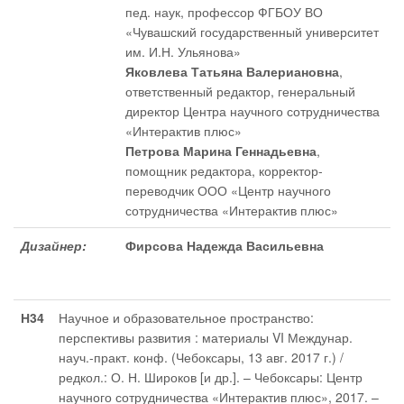
пед. наук, профессор ФГБОУ ВО
«Чувашский государственный университет
им. И.Н. Ульянова»
Яковлева Татьяна Валериановна
,
ответственный редактор
, генеральный
директор Центра научного сотрудничества
«Интерактив плюс»
Петрова Марина Геннадьевна
,
помощник редактора
, корректор-
переводчик ООО «Центр научного
сотрудничества «Интерактив плюс»
Дизайнер:
Фирсова Надежда Васильевна
Н34
Научное и образовательное пространство:
перспективы развития : материалы VI Междунар.
науч.-практ. конф. (Чебоксары, 13 авг. 2017 г.) /
редкол.: О. Н. Широков [и др.]. – Чебоксары: Центр
научного сотрудничества «Интерактив плюс», 2017. –