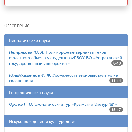
Оглавление
Биологические науки
Петрякова Ю. А.
Полиморфные варианты генов
фолатного обмена у студентов ФГБОУ ВО «Астраханский
государственный университет»
8-10
Юлмухаметов Ф. Ф.
Урожайность зерновых культур на
склоне поля
11-14
Географические науки
Орлов Г. О.
Экологический тур «Крымский Экотур №1»
15-17
Искусствоведение и культурология