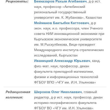
Рецензенты:
Бекназаров Рахым Агибаевич
, д-р ист.
наук, профессор «Актюбинский
региональный государственный
университет им. К. Жубанова», Казахстан
Мейманов Бактыбек Каттоевич
, д-р
экон. наук, и.о. профессора, член Ученого
совета НИИ инновационной экономики при
Кыргызском экономическом университете
им. М.Рыскулбекова, Вице-президент
Международного института стратегических
исследований, Кыргызстан
Иваницкий Александр Юрьевич
, канд.
физ.-мат. наук, профессор, декан
факультета прикладной математики,
физики и информационных технологий
ФГБОУ ВПО «ЧГУ им. И.Н. Ульянова»
Редакционная
Широков Олег Николаевич
, главный
коллегия:
редактор
, д-р ист. наук, профессор, декан
историко-географического факультета
ФГБОУ ВО «ЧГУ им. И.Н. Ульянова»