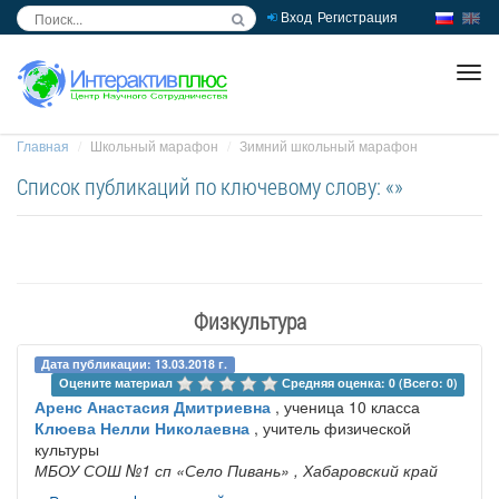
Вход
Регистрация
inc
ра
Главная
Школьный марафон
Зимний школьный марафон
Список публикаций по ключевому слову: «»
Физкультура
Дата публикации: 13.03.2018 г.
Оцените материал 
Средняя оценка: 0 (Всего: 0)
Аренс Анастасия Дмитриевна
, ученица 10 класса
Клюева Нелли Николаевна
, учитель физической
культуры
МБОУ СОШ №1 сп «Село Пивань»
, Хабаровский край