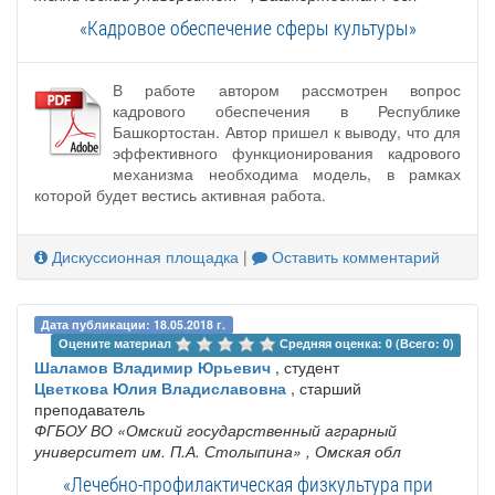
«Кадровое обеспечение сферы культуры»
В работе автором рассмотрен вопрос
кадрового обеспечения в Республике
Башкортостан. Автор пришел к выводу, что для
эффективного функционирования кадрового
механизма необходима модель, в рамках
которой будет вестись активная работа.
Дискуссионная площадка
|
Оставить комментарий
Дата публикации: 18.05.2018 г.
Оцените материал 
Средняя оценка: 0 (Всего: 0)
Шаламов Владимир Юрьевич
, студент
Цветкова Юлия Владиславовна
, старший
преподаватель
ФГБОУ ВО «Омский государственный аграрный
университет им. П.А. Столыпина»
, Омская обл
«Лечебно-профилактическая физкультура при