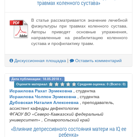
травмах коленного сустава»
В статье рассматривается значение лечебной
физкультуры при травмах коленного сустава.
Авторы приводят основные упражнения,
направленные на реабилитацию коленного
сустава и профилактику травм.
Дискуссионная площадка
|
Оставить комментарий
Дата публикации: 18.05.2018 г.
Оцените материал 
Средняя оценка: 0 (Всего: 0)
Исраилова Рахат Эрмековна
, студентка
Исраилова Чолпон Эрмековна
, студентка
Дубовская Наталия Алексеевна
, преподаватель,
ассистент кафедры дефектологии
ФГАОУ ВО «Северо-Кавказский федеральный
университет»
, Ставропольский край
«Влияние депрессивного состояния матери на IQ ее
ребенка»