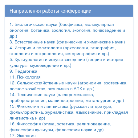
Направления работы конференции
1. Биологические науки (биофизика, молекулярная
биология, ботаника, зоология, экология, почвоведение и
др.)
3. Естественные науки (физические и химические науки)
4. История и политология (археология, этнография,
этнология и антропология, историография и др.)
5. Культурология и искусствоведение (теория и история
культуры, музееведение и др.)
9. Педагогика
11. Психология
12. Сельскохозяйственные науки (агрономия, зоотехника,
лесное хозяйство, экономика в АПК и др.)
14. Технические науки (электромеханика,
приборостроение, машиностроение, металлургия и др.)
15. Филология и лингвистика (русская литература,
фольклористика, журналистика, языкознание, прикладная
лингвистика и др)
16. Философия (этика, эстетика, религиоведение,
философия культуры, философии науки и др)
17. Экология