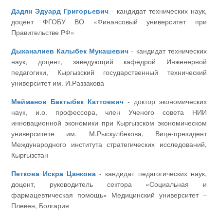
Дадян Эдуард Григорьевич
- кандидат технических наук,
доцент ФГОБУ ВО «Финансовый университет при
Правительстве РФ»
Дыканалиев Калыбек Мукашевич
- кандидат технических
наук, доцент, заведующий кафедрой Инженерной
педагогики, Кыргызский государственный технический
университет им. И.Раззакова
Мейманов Бактыбек Каттоевич
- доктор экономических
наук, и.о. профессора, член Ученого совета НИИ
инновационной экономики при Кыргызском экономическом
университете им. М.Рыскулбекова, Вице-президент
Международного института стратегических исследований,
Кыргызстан
Петкова Искра Цанкова
- кандидат педагогических наук,
доцент, руководитель сектора «Социальная и
фармацевтическая помощь» Медицинский университет –
Плевен, Болгария