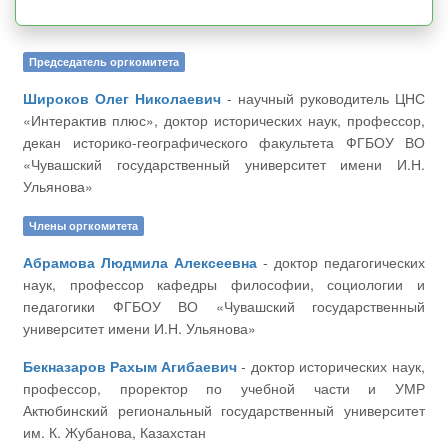
Председатель оргкомитета
Широков Олег Николаевич
- научный руководитель ЦНС
«Интерактив плюс», доктор исторических наук, профессор,
декан историко-географического факультета ФГБОУ ВО
«Чувашский государственный университет имени И.Н.
Ульянова»
Члены оргкомитета
Абрамова Людмила Алексеевна
- доктор педагогических
наук, профессор кафедры философии, социологии и
педагогики ФГБОУ ВО «Чувашский государственный
университет имени И.Н. Ульянова»
Бекназаров Рахым Агибаевич
- доктор исторических наук,
профессор, проректор по учебной части и УМР
Актюбинский региональный государственный университет
им. К. Жубанова, Казахстан