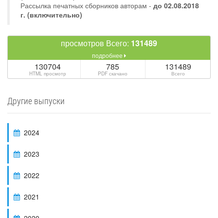
Рассылка печатных сборников авторам -
до 02.08.2018
г. (включительно)
просмотров Всего:
131489
подробнее
130704
785
131489
HTML просмотр
PDF скачано
Всего
Другие выпуски
2024
2023
2022
2021