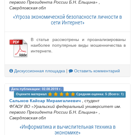
первого Президента России Б.Н. Ельцина»
,
Свердловская обл
«Угроза экономической безопасности личности в
сети Интернет»
В статье рассмотрены и проанализированы
наиболее популярные виды мошенничества в
интернете.
Дискуссионная площадка
|
Оставить комментарий
Дата публикации: 02.08.2019 г.
Оцените материал 
Средняя оценка: 5 (Всего: 1)
Салыков Кайсар Мирамгалиевич
, студент
ФГАОУ ВО «Уральский федеральный университет им.
первого Президента России Б.Н. Ельцина»
,
Свердловская обл
«Информатика и вычислительная техника в
экономике»