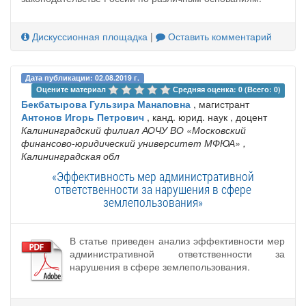
Дискуссионная площадка
|
Оставить комментарий
Дата публикации: 02.08.2019 г.
Оцените материал 
Средняя оценка: 0 (Всего: 0)
Бекбатырова Гульзира Манаповна
, магистрант
Антонов Игорь Петрович
, канд. юрид. наук , доцент
Калининградский филиал АОЧУ ВО «Московский
финансово-юридический университет МФЮА»
,
Калининградская обл
«Эффективность мер административной
ответственности за нарушения в сфере
землепользования»
В статье приведен анализ эффективности мер
административной ответственности за
нарушения в сфере землепользования.