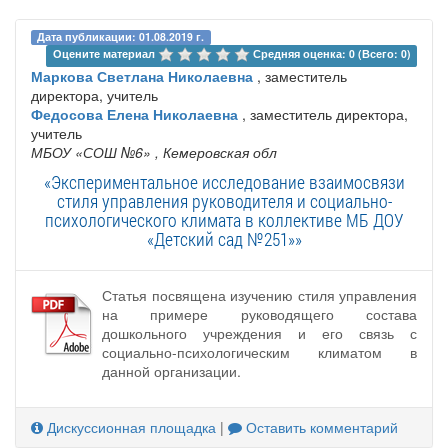
Дата публикации: 01.08.2019 г.
Оцените материал 
Средняя оценка: 0 (Всего: 0)
Маркова Светлана Николаевна
, заместитель
директора, учитель
Федосова Елена Николаевна
, заместитель директора,
учитель
МБОУ «СОШ №6»
, Кемеровская обл
«Экспериментальное исследование взаимосвязи
стиля управления руководителя и социально-
психологического климата в коллективе МБ ДОУ
«Детский сад №251»»
Статья посвящена изучению стиля управления
на примере руководящего состава
дошкольного учреждения и его связь с
социально-психологическим климатом в
данной организации.
Дискуссионная площадка
|
Оставить комментарий