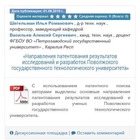
Дата публикации: 01.08.2019 г.
Оцените материал 
Средняя оценка: 0 (Всего: 0)
Шегельман Илья Романович
, д-р техн. наук ,
профессор, заведующий кафедрой
Васильев Алексей Сергеевич
, канд. техн. наук , доцент
ФГБOУ ВО «Петрозаводский государственный
университет»
, Карелия Респ
«Направления патентования результатов
исследований и разработок Поволжского
государственного технологического университета»
С использованием патентного поиска
авторами выделены основные направления
патентования результатов исследований и
разработок ученых Поволжского
государственного технологического
университета.
Дискуссионная площадка
|
Оставить комментарий