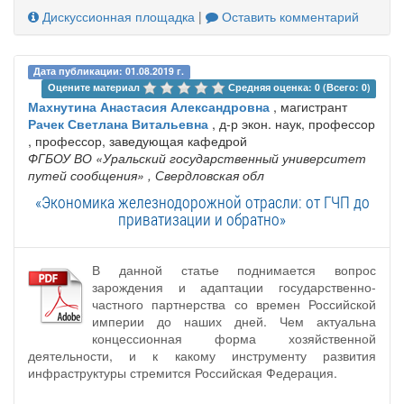
Дискуссионная площадка
|
Оставить комментарий
Дата публикации: 01.08.2019 г.
Оцените материал 
Средняя оценка: 0 (Всего: 0)
Махнутина Анастасия Александровна
, магистрант
Рачек Светлана Витальевна
, д-р экон. наук, профессор
, профессор, заведующая кафедрой
ФГБОУ ВО «Уральский государственный университет
путей сообщения»
, Свердловская обл
«Экономика железнодорожной отрасли: от ГЧП до
приватизации и обратно»
В данной статье поднимается вопрос
зарождения и адаптации государственно-
частного партнерства со времен Российской
империи до наших дней. Чем актуальна
концессионная форма хозяйственной
деятельности, и к какому инструменту развития
инфраструктуры стремится Российская Федерация.