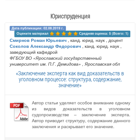
Юриспруденция
Дата публикации: 02.08.2019 г.
Оцените материал 
Средняя оценка: 5 (Всего: 1)
Смирнов Роман Юрьевич
, канд. юрид. наук , доцент
Соколов Александр Федорович
, канд. юрид. наук ,
заведующий кафедрой
ФГБОУ ВО «Ярославский государственный
университет им. П.Г. Демидова»
, Ярославская обл
«Заключение эксперта как вид доказательств в
уголовном процессе: структура, содержание,
значение»
Автор статьи уделяет особое внимание одному
из видов доказательств в уголовном
судопроизводстве – заключение эксперта.
Автор приводит структуру, содержание данного
заключения и раскрывает его значение.