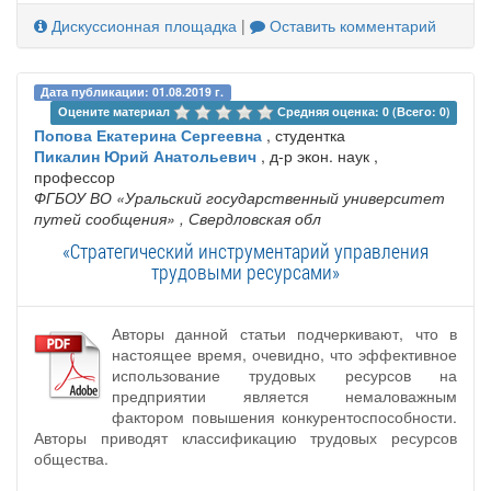
Дискуссионная площадка
|
Оставить комментарий
Дата публикации: 01.08.2019 г.
Оцените материал 
Средняя оценка: 0 (Всего: 0)
Попова Екатерина Сергеевна
, студентка
Пикалин Юрий Анатольевич
, д-р экон. наук ,
профессор
ФГБОУ ВО «Уральский государственный университет
путей сообщения»
, Свердловская обл
«Стратегический инструментарий управления
трудовыми ресурсами»
Авторы данной статьи подчеркивают, что в
настоящее время, очевидно, что эффективное
использование трудовых ресурсов на
предприятии является немаловажным
фактором повышения конкурентоспособности.
Авторы приводят классификацию трудовых ресурсов
общества.