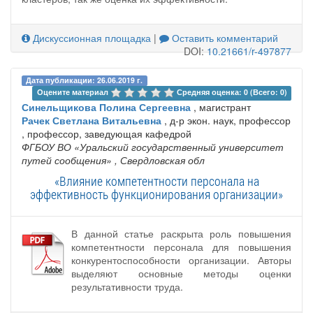
Дискуссионная площадка
|
Оставить комментарий
DOI:
10.21661/r-497877
Дата публикации: 26.06.2019 г.
Оцените материал 
Средняя оценка: 0 (Всего: 0)
Синельщикова Полина Сергеевна
, магистрант
Рачек Светлана Витальевна
, д-р экон. наук, профессор
, профессор, заведующая кафедрой
ФГБОУ ВО «Уральский государственный университет
путей сообщения»
, Свердловская обл
«Влияние компетентности персонала на
эффективность функционирования организации»
В данной статье раскрыта роль повышения
компетентности персонала для повышения
конкурентоспособности организации. Авторы
выделяют основные методы оценки
результативности труда.