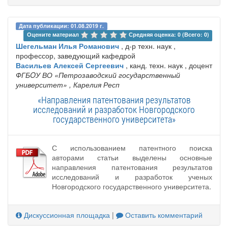
Дата публикации: 01.08.2019 г.
Оцените материал 
Средняя оценка: 0 (Всего: 0)
Шегельман Илья Романович
, д-р техн. наук ,
профессор, заведующий кафедрой
Васильев Алексей Сергеевич
, канд. техн. наук , доцент
ФГБOУ ВО «Петрозаводский государственный
университет»
, Карелия Респ
«Направления патентования результатов
исследований и разработок Новгородского
государственного университета»
С использованием патентного поиска
авторами статьи выделены основные
направления патентования результатов
исследований и разработок ученых
Новгородского государственного университета.
Дискуссионная площадка
|
Оставить комментарий