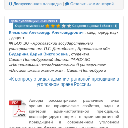
Дискуссионная площадка
|
Оставить комментарий
Дата публикации: 02.08.2019 г.
Оцените материал 
Средняя оценка: 3 (Всего: 1)
Князьков Александр Александрович
, канд. юрид. наук
, доцент
ФГБОУ ВО «Ярославский государственный
университет им. П.Г. Демидова»
, Ярославская обл
Бударина Дарья Викторовна
, студентка
Санкт-Петербургский филиал ФГАОУ ВО
«Национальный исследовательский университет
«Высшая школа экономики»
, Санкт-Петербург г
«К вопросу о видах административной преюдиции в
уголовном праве России»
Авторы рассматривают различные точки
зрения на юридические свойства, виды и
критерии административной преюдиции,
классифицируют нормы с административной
преюдицией в современном уголовном
законодательстве России по различным основаниям.