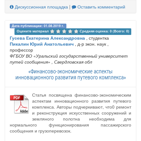
Дискуссионная площадка
|
Оставить комментарий
Дата публикации: 01.08.2019 г.
Оцените материал 
Средняя оценка: 0 (Всего: 0)
Гусева Екатерина Александровна
, студентка
Пикалин Юрий Анатольевич
, д-р экон. наук ,
профессор
ФГБОУ ВО «Уральский государственный университет
путей сообщения»
, Свердловская обл
«Финансово-экономические аспекты
инновационного развития путевого комплекса»
Статья посвящена финансово-экономическим
аспектам инновационного развития путевого
комплекса. Авторы подчеркивают, что0 ремонт
и реконструкция искусственных сооружений и
земляного полотна необходима для
нормального функционирования пассажирского
сообщения и грузоперевозок.