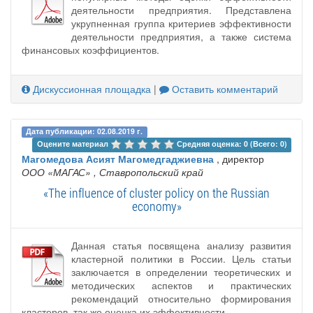
деятельности предприятия. Представлена
укрупненная группа критериев эффективности
деятельности предприятия, а также система
финансовых коэффициентов.
Дискуссионная площадка
|
Оставить комментарий
Дата публикации: 02.08.2019 г.
Оцените материал 
Средняя оценка: 0 (Всего: 0)
Магомедова Асият Магомедгаджиевна
, директор
ООО «МАГАС»
, Ставропольский край
«The influence of cluster policy on the Russian
economy»
Данная статья посвящена анализу развития
кластерной политики в России. Цель статьи
заключается в определении теоретических и
методических аспектов и практических
рекомендаций относительно формирования
кластеров, так же оценка их эффективности.