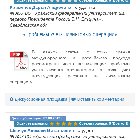
Оцените материал 
Средняя оценка: 0 (Всего: 0)
Кривенок Дарья Андреевна
, студентка
ФГАОУ ВО «Уральский федеральный университет им.
первого Президента России Б.Н. Ельцина»
,
Свердловская обл
«Проблемы учета лизинговых операций»
В данной статье с точки зрения
международного и российского подхода
рассмотрены часто возникающие проблемы
учета лизинга арендатором, а также учет
последующих расходов по лизинговым
операциям.
Дискуссионная площадка
|
Оставить комментарий
Дата публикации: 02.08.2019 г.
Оцените материал 
Средняя оценка: 5 (Всего: 1)
Шевчук Алексей Витальевич
, студент
ФГАОУ ВО «Уральский федеральный университет им.