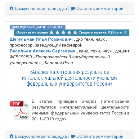
Дискуссионная площадка
|
Оставить комментарий
Дата публикации: 01.08.2019 г.
Оцените материал 
Средняя оценка: 0 (Всего: 0)
Шегельман Илья Романович
, д-р техн. наук ,
профессор, заведующий кафедрой
Васильев Алексей Сергеевич
, канд. техн. наук , доцент
ФГБOУ ВО «Петрозаводский государственный
университет»
, Карелия Респ
«Анализ патентования результатов
интеллектуальной деятельности учеными
федеральных университетов России»
В статье приведен анализ патентования
результатов интеллектуальной деятельности
учеными федеральных университетов России в
2011–2019 годах.
Дискуссионная площадка
|
Оставить комментарий