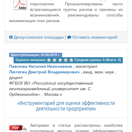
персоналом. Проанализированы часто
встречающиеся группы рисков и причины их
возникновения, рекомендованы способы
минимизации этих рисков.
Дискуссионная площадка
|
Оставить комментарий
Дата публикации: 02.08.2019 г.
Оцените материал 
Средняя оценка: 0 (Всего: 0)
Павлова Наталия Николаевна
, магистрант
Лютягин Дмитрий Владимирович
, канд. экон. наук ,
доцент
ФГБОУ ВО «Российский государственный
геологоразведочный университет им. С.
Орджоникидзе»
, Москва г
«Инструментарий для оценки эффективности
деятельности предприятия»
Авторами в статье рассмотрены наиболее
популярные методы оценки эффективности