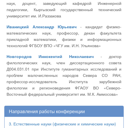
наук, доцент, заведующий кафедрой Инженерной
педагогики, Кыргызский государственный технический
университет им. И.Раззакова
Иваницкий Александр Юрьевич
- кандидат физико-
математических наук, профессор, декан факультета
прикладной математики, физики и информационных
технологий ФГБОУ ВПО «ЧГУ им. И.Н. Ульянова»
Новгородов Иннокентий Николаевич
- доктор
филологических наук, член диссертационного совета
Д004.031.01 при Институте гуманитарных исследований и
проблем малочисленных народов Севера СО РАН,
профессор-исследователь Института зарубежной
филологии и регионоведения ФГАОУ ВО «Северо-
Восточный федеральный университет им. М.К. Аммосова»
Направления работы конференции
3. Естественные науки (физические и химические науки)