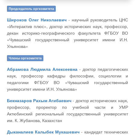
Председатель оргкомитета
Широков Олег Николаевич
- научный руководитель ЦНС
«Интерактив плюс», доктор исторических наук, профессор,
декан историко-географического факультета ФГБОУ ВО
«Чувашский государственный университет имени И.Н.
Ульянова»
Члены оргкомитета
Абрамова Людмила Алексеевна
- доктор педагогических
наук, профессор кафедры философии, социологии и
педагогики ФГБОУ ВО «Чувашский государственный
университет имени И.Н. Ульянова»
Бекназаров Рахым Агибаевич
- доктор исторических наук,
профессор, проректор по учебной части и УМР
Актюбинский региональный государственный университет
им. К. Жубанова, Казахстан
Дыканалиев Калыбек Мукашевич
- кандидат технических