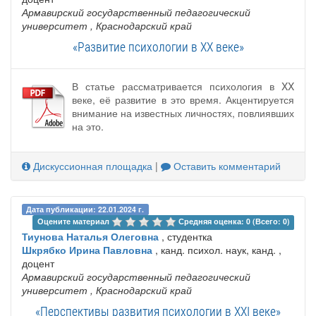
Армавирский государственный педагогический
университет
, Краснодарский край
«Развитие психологии в XX веке»
В статье рассматривается психология в XX
веке, её развитие в это время. Акцентируется
внимание на известных личностях, повлиявших
на это.
Дискуссионная площадка
|
Оставить комментарий
Дата публикации: 22.01.2024 г.
Оцените материал 
Средняя оценка: 0 (Всего: 0)
Тиунова Наталья Олеговна
, студентка
Шкрябко Ирина Павловна
, канд. психол. наук, канд. ,
доцент
Армавирский государственный педагогический
университет
, Краснодарский край
«Перспективы развития психологии в XXI веке»