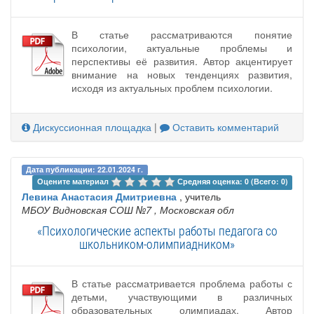
В статье рассматриваются понятие
психологии, актуальные проблемы и
перспективы её развития. Автор акцентирует
внимание на новых тенденциях развития,
исходя из актуальных проблем психологии.
Дискуссионная площадка
|
Оставить комментарий
Дата публикации: 22.01.2024 г.
Оцените материал 
Средняя оценка: 0 (Всего: 0)
Левина Анастасия Дмитриевна
, учитель
МБОУ Видновская СОШ №7
, Московская обл
«Психологические аспекты работы педагога со
школьником-олимпиадником»
В статье рассматривается проблема работы с
детьми, участвующими в различных
образовательных олимпиадах. Автор