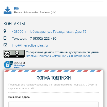
RIS
Research Information Systems (.ris)
КОНТАКТЫ
428000, г. Чебоксары, ул. Гражданская, Дом 75
Телефон: +7 (8352) 222-490
info@interactive-plus.ru
Содержимое данной страницы доступно по лицензии
Creative Commons «Attribution» 4.0 International
ФОРМА ПОДПИСКИ
Подпишитесь на нашу рассылку и станьте одним из первых, кто будет в
курсе всех новостей!
Ваш email адрес