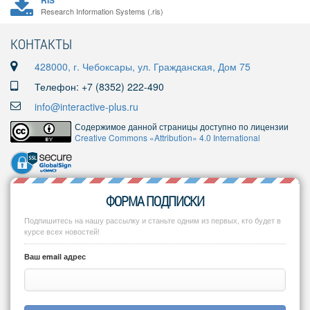
RIS
Research Information Systems (.ris)
КОНТАКТЫ
428000, г. Чебоксары, ул. Гражданская, Дом 75
Телефон: +7 (8352) 222-490
info@interactive-plus.ru
Содержимое данной страницы доступно по лицензии
Creative Commons «Attribution» 4.0 International
ФОРМА ПОДПИСКИ
Подпишитесь на нашу рассылку и станьте одним из первых, кто будет в
курсе всех новостей!
Ваш email адрес