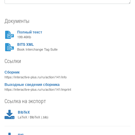
Документы
Полный текст
199.46Kb
BITS XML
Book Interchange Tag Suite
Ссылки
Сборник
https://interactive-plus.ru/ru/action/141/info
Выходные сведения сборника
https://interactive-plus.ru/ru/action/141/imprint
Ссылка на экспорт
BibTeX
LaTeX / BibTeX (.bib)