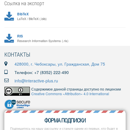
Ссылка на экспорт
BibTeX
LaTeX / BibTeX (.bib)
RIS
Research Information Systems (.ris)
КОНТАКТЫ
428000, г. Чебоксары, ул. Гражданская, Дом 75
Телефон: +7 (8352) 222-490
info@interactive-plus.ru
Содержимое данной страницы доступно по лицензии
Creative Commons «Attribution» 4.0 International
ФОРМА ПОДПИСКИ
Подпишитесь на нашу рассылку и станьте одним из первых, кто будет в