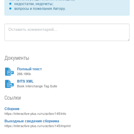
недостатки, недочеты;
вопросы и пожелания Автору.
Документы
Полный текст
266.18Kb
BITS XML
Book Interchange Tag Suite
Ссылки
Сборник
https://interactive-plus.ru/ru/action/145/info
Выходные сведения сборника
https://interactive-plus.ru/ru/action/145/imprint