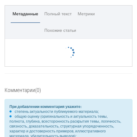
Метаданные
Полный текст
Метрики
Похожие статьи
Комментарии(0)
При добавлении комментария укажите:
степень актуальности публикуемого материала;
общую оценку (оригинальность и актуальность темы,
полнота, глубина, всесторонность раскрытия темы, логичность,
связность, доказательность, структурная упорядоченность,
характер и достоверность примеров, иллюстративного
материала, убедительность выводов);