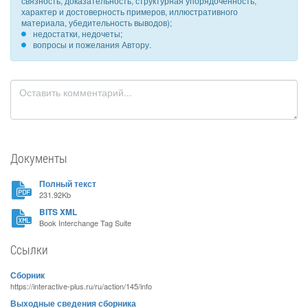
связность, доказательность, структурная упорядоченность,
характер и достоверность примеров, иллюстративного
материала, убедительность выводов);
недостатки, недочеты;
вопросы и пожелания Автору.
Документы
Полный текст
231.92Kb
BITS XML
Book Interchange Tag Suite
Ссылки
Сборник
https://interactive-plus.ru/ru/action/145/info
Выходные сведения сборника