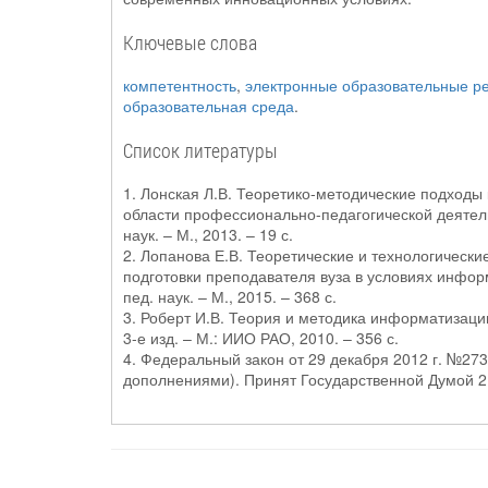
Ключевые слова
компетентность
,
электронные образовательные р
образовательная среда
.
Список литературы
1. Лонская Л.В. Теоретико-методические подход
области профессионально-педагогической деятель
наук. – М., 2013. – 19 с.
2. Лопанова Е.В. Теоретические и технологичес
подготовки преподавателя вуза в условиях инфор
пед. наук. – М., 2015. – 368 с.
3. Роберт И.В. Теория и методика информатизации
3-е изд. – М.: ИИО РАО, 2010. – 356 с.
4. Федеральный закон от 29 декабря 2012 г. №27
дополнениями). Принят Государственной Думой 21