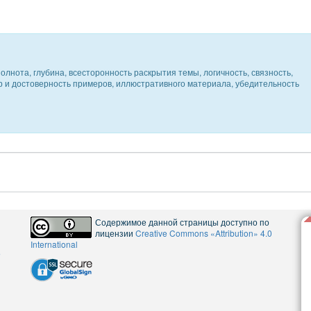
олнота, глубина, всесторонность раскрытия темы, логичность, связность,
ер и достоверность примеров, иллюстративного материала, убедительность
Содержимое данной страницы доступно по
лицензии
Creative Commons «Attribution» 4.0
International
5