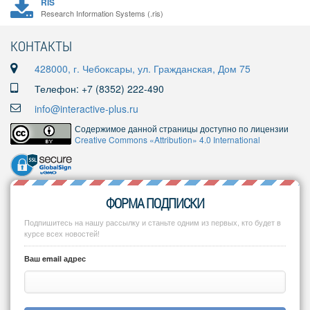
RIS
Research Information Systems (.ris)
КОНТАКТЫ
428000, г. Чебоксары, ул. Гражданская, Дом 75
Телефон: +7 (8352) 222-490
info@interactive-plus.ru
Содержимое данной страницы доступно по лицензии
Creative Commons «Attribution» 4.0 International
ФОРМА ПОДПИСКИ
Подпишитесь на нашу рассылку и станьте одним из первых, кто будет в
курсе всех новостей!
Ваш email адрес