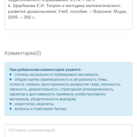
4. Щербакова Е.И. Теория и методика математического
развития дошкольников: Учеб. пособие. – Воронеж: Модэк,
2005. – 392 с.
Комментарии(0)
При добавлении комментария укажите:
степень актуальности публикуемого материала;
общую оценку (оригинальность и актуальность темы,
полнота, глубина, всесторонность раскрытия темы, логичность,
связность, доказательность, структурная упорядоченность,
характер и достоверность примеров, иллюстративного
материала, убедительность выводов);
недостатки, недочеты;
вопросы и пожелания Автору.