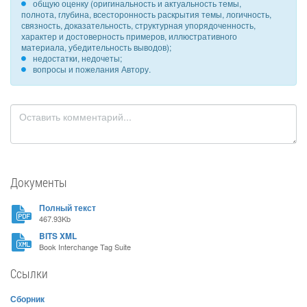
общую оценку (оригинальность и актуальность темы,
полнота, глубина, всесторонность раскрытия темы, логичность,
связность, доказательность, структурная упорядоченность,
характер и достоверность примеров, иллюстративного
материала, убедительность выводов);
недостатки, недочеты;
вопросы и пожелания Автору.
Документы
Полный текст
467.93Kb
BITS XML
Book Interchange Tag Suite
Ссылки
Сборник