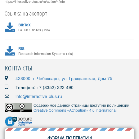
https://interactive-plus.ru/ru/action/4/info
Ссылка на экспорт
BibTeX
LaTeX / BibTeX (.bib)
RIS
Research Information Systems (.ris)
КОНТАКТЫ
428000, г. Чебоксары, ул. Гражданская, Дом 75
Телефон: +7 (8352) 222-490
info@interactive-plus.ru
Содержимое данной страницы доступно по лицензии
Creative Commons «Attribution» 4.0 International
ФОРМА ПОДПИСКИ