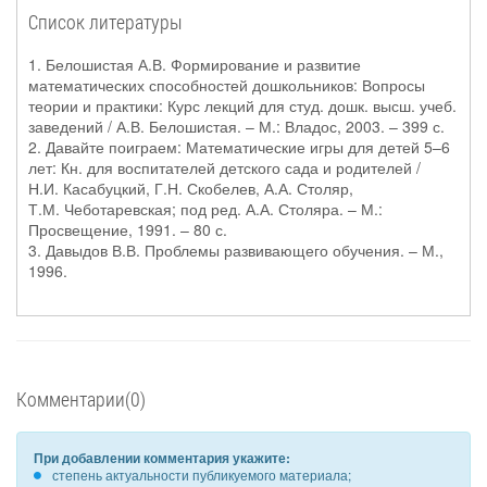
Список литературы
1. Белошистая А.В. Формирование и развитие
математических способностей дошкольников: Вопросы
теории и практики: Курс лекций для студ. дошк. высш. учеб.
заведений / А.В. Белошистая. – М.: Владос, 2003. – 399 с.
2. Давайте поиграем: Математические игры для детей 5–6
лет: Кн. для воспитателей детского сада и родителей /
Н.И. Касабуцкий, Г.Н. Скобелев, А.А. Столяр,
Т.М. Чеботаревская; под ред. А.А. Столяра. – М.:
Просвещение, 1991. – 80 с.
3. Давыдов В.В. Проблемы развивающего обучения. – М.,
1996.
Комментарии(0)
При добавлении комментария укажите:
степень актуальности публикуемого материала;