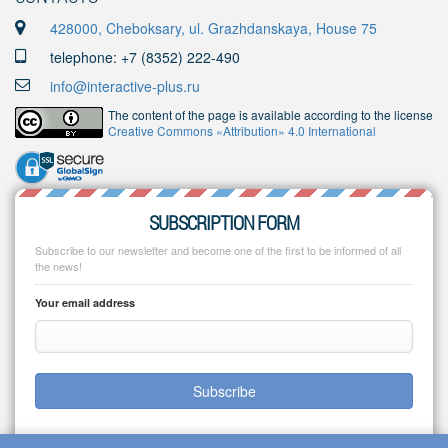
428000, Cheboksary, ul. Grazhdanskaya, House 75
telephone: +7 (8352) 222-490
info@interactive-plus.ru
The content of the page is available according to the license
Creative Commons «Attribution» 4.0 International
SUBSCRIPTION FORM
Subscribe to our newsletter and become one of the first to be informed of all
the news!
Your email address
Subscribe