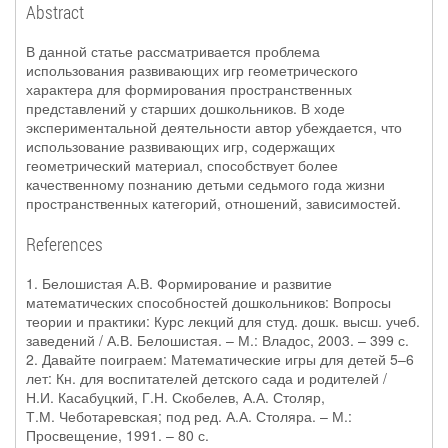
Abstract
В данной статье рассматривается проблема
использования развивающих игр геометрического
характера для формирования пространственных
представлений у старших дошкольников. В ходе
экспериментальной деятельности автор убеждается, что
использование развивающих игр, содержащих
геометрический материал, способствует более
качественному познанию детьми седьмого года жизни
пространственных категорий, отношений, зависимостей.
References
1. Белошистая А.В. Формирование и развитие
математических способностей дошкольников: Вопросы
теории и практики: Курс лекций для студ. дошк. высш. учеб.
заведений / А.В. Белошистая. – М.: Владос, 2003. – 399 с.
2. Давайте поиграем: Математические игры для детей 5–6
лет: Кн. для воспитателей детского сада и родителей /
Н.И. Касабуцкий, Г.Н. Скобелев, А.А. Столяр,
Т.М. Чеботаревская; под ред. А.А. Столяра. – М.:
Просвещение, 1991. – 80 с.