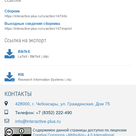
Сборник
https://interactive-plus.ru/ru/action/147/info
Выходные сведения сборника
https://interactive-plus.ru/ru/action/147/imprint
Ссылка на экспорт
BibTeX
LaTeX / BibTeX (.bib)
RIS
Research Information Systems (.ris)
КОНТАКТЫ
428000, г. Чебоксары, ул. Гражданская, Дом 75
Телефон: +7 (8352) 222-490
info@interactive-plus.ru
Содержимое данной страницы доступно по лицензии
Creative Commons «Attribution» 4.0 International