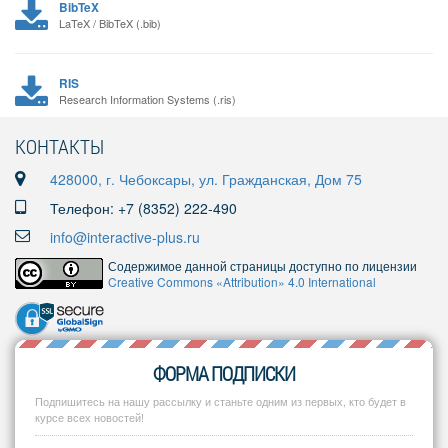
BibTeX
LaTeX / BibTeX (.bib)
RIS
Research Information Systems (.ris)
КОНТАКТЫ
428000, г. Чебоксары, ул. Гражданская, Дом 75
Телефон: +7 (8352) 222-490
info@interactive-plus.ru
Содержимое данной страницы доступно по лицензии
Creative Commons «Attribution» 4.0 International
ФОРМА ПОДПИСКИ
Подпишитесь на нашу рассылку и станьте одним из первых, кто будет в
курсе всех новостей!