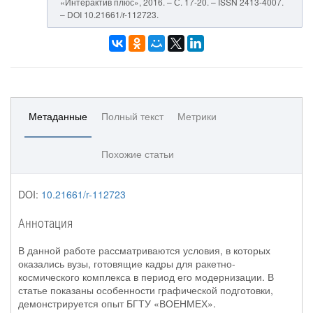
«Интерактив плюс», 2016. – С. 17-20. – ISSN 2413-4007.
– DOI 10.21661/r-112723.
Метаданные
Полный текст
Метрики
Похожие статьи
DOI:
10.21661/r-112723
Аннотация
В данной работе рассматриваются условия, в которых
оказались вузы, готовящие кадры для ракетно-
космического комплекса в период его модернизации. В
статье показаны особенности графической подготовки,
демонстрируется опыт БГТУ «ВОЕНМЕХ».