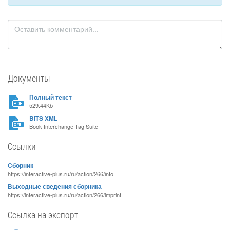
Документы
Полный текст
529.44Kb
BITS XML
Book Interchange Tag Suite
Ссылки
Сборник
https://interactive-plus.ru/ru/action/266/info
Выходные сведения сборника
https://interactive-plus.ru/ru/action/266/imprint
Ссылка на экспорт