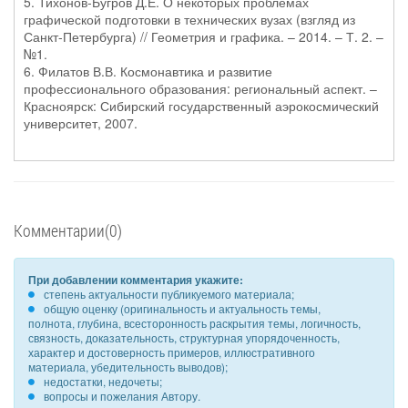
5. Тихонов-Бугров Д.Е. О некоторых проблемах
графической подготовки в технических вузах (взгляд из
Санкт-Петербурга) // Геометрия и графика. – 2014. – Т. 2. –
№1.
6. Филатов В.В. Космонавтика и развитие
профессионального образования: региональный аспект. –
Красноярск: Сибирский государственный аэрокосмический
университет, 2007.
Комментарии(0)
При добавлении комментария укажите:
степень актуальности публикуемого материала;
общую оценку (оригинальность и актуальность темы,
полнота, глубина, всесторонность раскрытия темы, логичность,
связность, доказательность, структурная упорядоченность,
характер и достоверность примеров, иллюстративного
материала, убедительность выводов);
недостатки, недочеты;
вопросы и пожелания Автору.