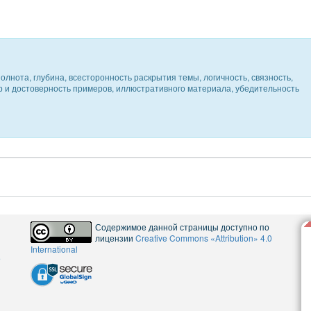
олнота, глубина, всесторонность раскрытия темы, логичность, связность,
ер и достоверность примеров, иллюстративного материала, убедительность
Содержимое данной страницы доступно по
лицензии
Creative Commons «Attribution» 4.0
International
5