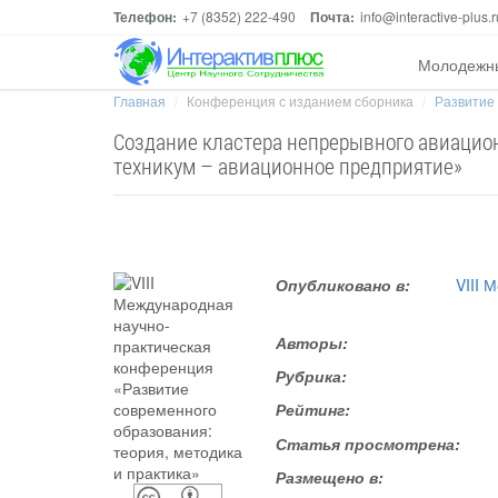
Телефон:
+7 (8352) 222-490
Почта:
info@interactive-plus.r
Молодежн
Главная
Конференция с изданием сборника
Развитие 
Создание кластера непрерывного авиацио
техникум – авиационное предприятие»
Опубликовано в:
VIII 
Авторы:
Рубрика:
Рейтинг:
Статья просмотрена:
Размещено в: