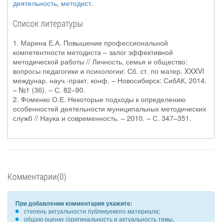
деятельность
,
методист
.
Список литературы
1. Марина Е.А. Повышение профессиональной
компетентности методиста – залог эффективной
методической работы // Личность, семья и общество:
вопросы педагогики и психологии: Сб. ст. по матер. XXXVI
междунар. науч.-практ. конф. – Новосибирск: СибАК, 2014.
– №1 (36). – С. 82–90.
2. Фоменко О.Е. Некоторые подходы к определению
особенностей деятельности муниципальных методических
служб // Наука и современность. – 2010. – С. 347–351.
Комментарии(0)
При добавлении комментария укажите:
степень актуальности публикуемого материала;
общую оценку (оригинальность и актуальность темы,