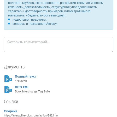
полнота, глубина, всесторонность раскрытия темы, логичность,
связность, доказательность, структурная упорядоченность,
характер и достоверность примеров, иллюстративного
материала, убедительность выводов);
недостатки, недочеты;
вопросы и пожелания Автору.
Документы
Полный текст
475.29Kb
BITS XML
Book Interchange Tag Suite
Ссылки
Сборник
https://interactive-plus.ru/ru/action/282/info